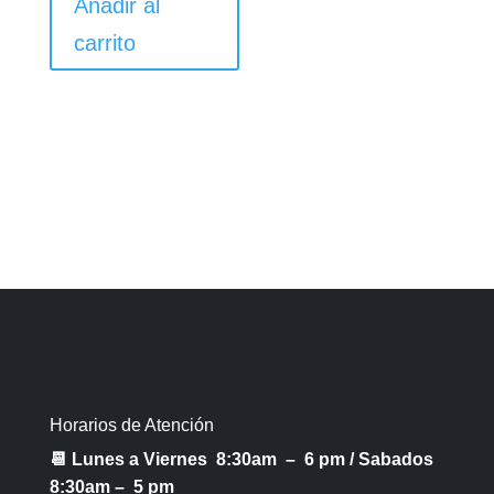
Añadir al
carrito
Horarios de Atención
📆 Lunes a Viernes 8:30am – 6 pm /
Sabados
8:30am – 5 pm