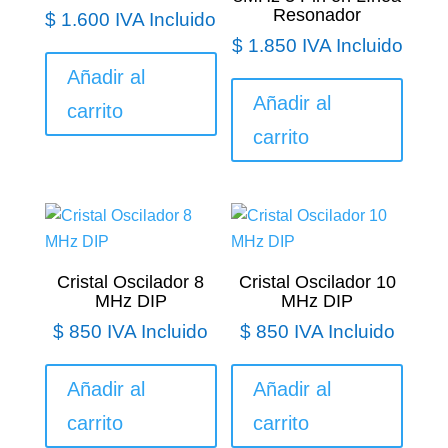
Resonador
$
1.600
IVA Incluido
$
1.850
IVA Incluido
Añadir al
Añadir al
carrito
carrito
Cristal Oscilador 8
Cristal Oscilador 10
MHz DIP
MHz DIP
$
850
IVA Incluido
$
850
IVA Incluido
Añadir al
Añadir al
carrito
carrito