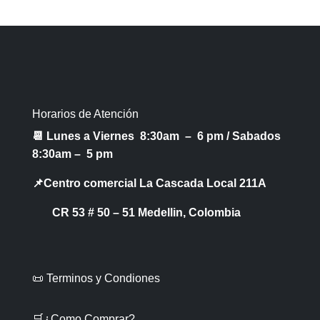
Horarios de Atención
📆 Lunes a Viernes 8:30am – 6 pm /
Sabados
8:30am – 5 pm
📌Centro comercial La Cascada Local 211A
CR 53 # 50 – 51 Medellin, Colombia
📜 Terminos y Condiones
🛒¿Como Comprar?