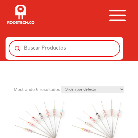
Búsqueda
de
productos
Mostrando 6 resultados