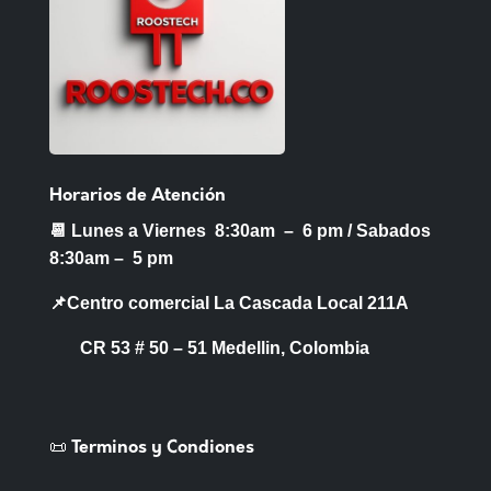
Horarios de Atención
📆 Lunes a Viernes 8:30am – 6 pm /
Sabados
8:30am – 5 pm
📌Centro comercial La Cascada Local 211A
CR 53 # 50 – 51 Medellin, Colombia
📜 Terminos y Condiones