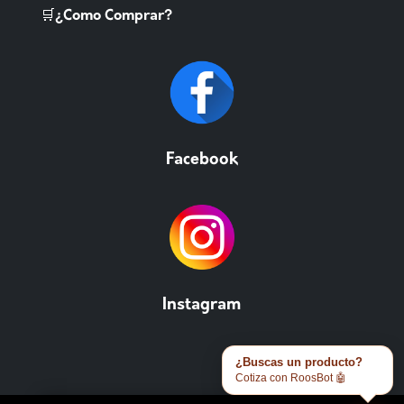
🛒¿Como Comprar?
Facebook
Instagram
¿Buscas un producto?
Cotiza con RoosBot 🤖