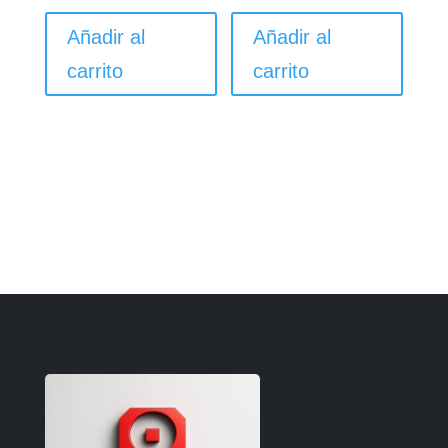
Añadir al
Añadir al
carrito
carrito