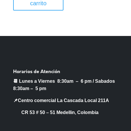
carrito
Horarios de Atención
📆 Lunes a Viernes 8:30am – 6 pm /
Sabados
8:30am – 5 pm
📌Centro comercial La Cascada Local 211A
CR 53 # 50 – 51 Medellin, Colombia