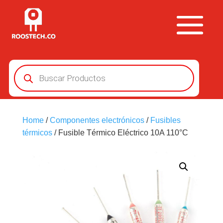
Búsqueda
de
productos
Home
/
Componentes electrónicos
/
Fusibles
térmicos
/ Fusible Térmico Eléctrico 10A 110°C