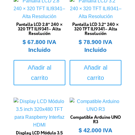
Pantalla LCD 2.8″ 240 ×
Pantalla LCD 3.2″ 240 ×
320 TFT ILI9341– Alta
320 TFT ILI9341– Alta
Resolución
Resolución
$
67.800
IVA
$
78.900
IVA
Incluido
Incluido
Añadir al
Añadir al
carrito
carrito
Compatible Arduino UNO
R3
$
42.000
IVA
Display LCD Módulo 3.5