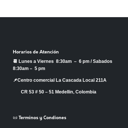
Horarios de Atención
📆 Lunes a Viernes 8:30am – 6 pm /
Sabados
8:30am – 5 pm
📌Centro comercial La Cascada Local 211A
CR 53 # 50 – 51 Medellin, Colombia
📜 Terminos y Condiones