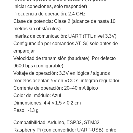
iniciar conexiones, solo responder)
Frecuencia de operación: 2.4 GHz
Clase de potencia: Clase 2 (alcance de hasta 10
metros sin obstáculos)
Interfaz de comunicación: UART (TTL nivel 3.3V)
Configuración por comandos AT: Sí, solo antes de
emparejar
Velocidad de transmisión (baudrate): Por defecto
9600 bps (configurable)
Voltaje de operación: 3.3V en lógica / algunos
modelos aceptan 5V en VCC si integran regulador
Corriente de operación: 20–40 mA típico
Color del módulo: Azul
Dimensiones: 4.4 × 1.5 × 0.2 cm
Peso: ~13 g
Compatibilidad: Arduino, ESP32, STM32,
Raspberry Pi (con convertidor UART-USB), entre