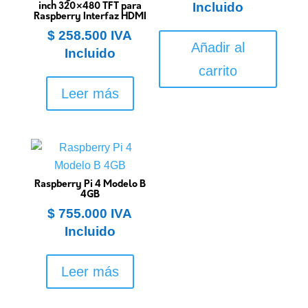
Incluido
inch 320×480 TFT para
Raspberry Interfaz HDMI
$
258.500
IVA
Añadir al
Incluido
carrito
Leer más
Raspberry Pi 4 Modelo B
4GB
$
755.000
IVA
Incluido
Leer más