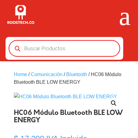
Búsqueda
de
productos
Home
/
Comunicación
/
Bluetooth
/ HC06 Módulo
Bluetooth BLE LOW ENERGY
HC06 Módulo Bluetooth BLE LOW
ENERGY