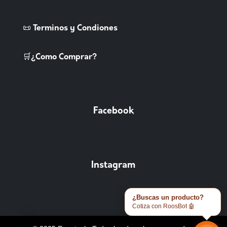
📜 Terminos y Condiones
🛒¿Como Comprar?
Facebook
Instagram
¿Buscas un producto?
Cotiza con RoosBot 🤖