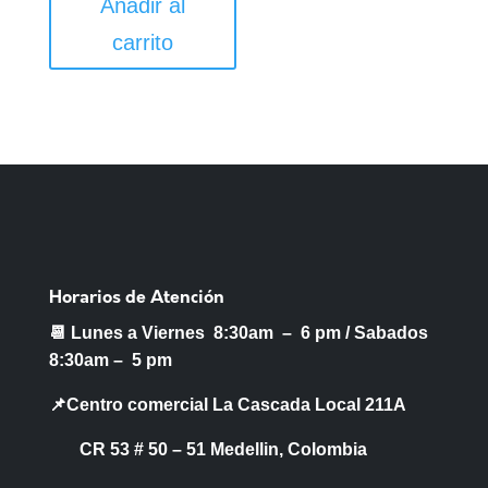
Añadir al
carrito
Horarios de Atención
📆 Lunes a Viernes 8:30am – 6 pm /
Sabados
8:30am – 5 pm
📌Centro comercial La Cascada Local 211A
CR 53 # 50 – 51 Medellin, Colombia