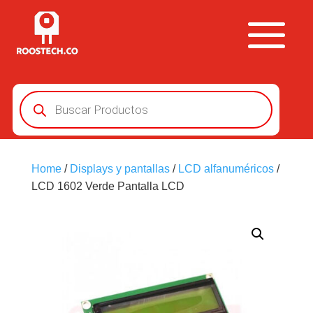
Búsqueda
de
productos
Home
/
Displays y pantallas
/
LCD alfanuméricos
/
LCD 1602 Verde Pantalla LCD