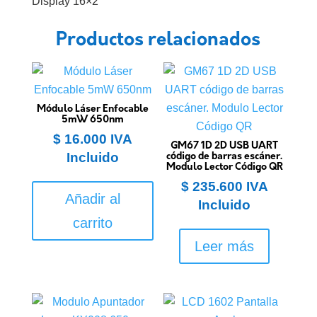
Display 16×2
Productos relacionados
Módulo Láser Enfocable
5mW 650nm
$
16.000
IVA
GM67 1D 2D USB UART
Incluido
código de barras escáner.
Modulo Lector Código QR
$
235.600
IVA
Añadir al
Incluido
carrito
Leer más