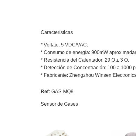
Características
* Voltaje: 5 VDC/VAC.
* Consumo de energía: 900mW aproximada
* Resistencia del Calentador: 29 O ± 3 O.
* Detección de Concentración: 100 a 1000 
* Fabricante: Zhengzhou Winsen Electronic
Ref:
GAS-MQ8
Sensor de Gases