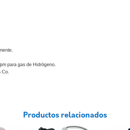
mente.
ppm para gas de Hidrógeno.
s Co.
Productos relacionados