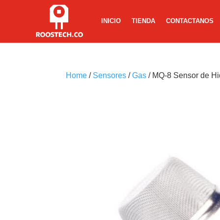
INICIO
TIENDA
CONTACTANOS
Home
/
Sensores
/
Gas
/ MQ-8 Sensor de H