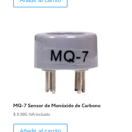
MQ-7 Sensor de Monóxido de Carbono
$
8.885
IVA Incluido
Añadir al carrito