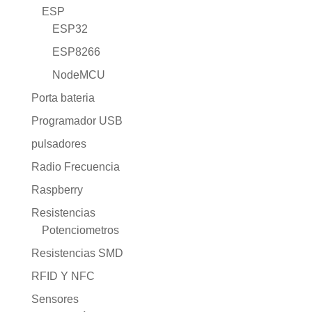
ESP
ESP32
ESP8266
NodeMCU
Porta bateria
Programador USB
pulsadores
Radio Frecuencia
Raspberry
Resistencias
Potenciometros
Resistencias SMD
RFID Y NFC
Sensores