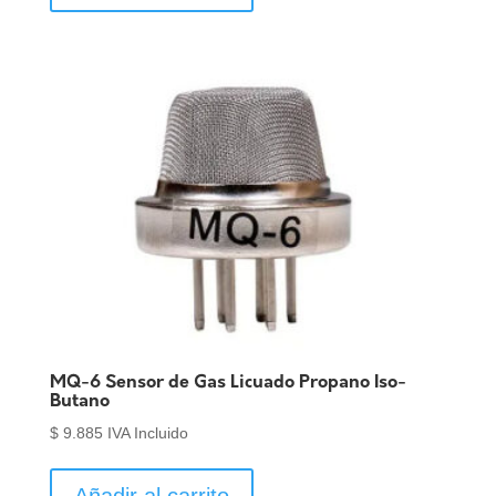
MQ-6 Sensor de Gas Licuado Propano Iso-
Butano
$
9.885
IVA Incluido
Añadir al carrito