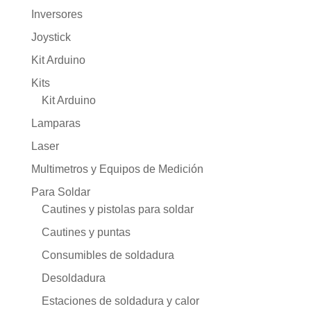
Inversores
Joystick
Kit Arduino
Kits
Kit Arduino
Lamparas
Laser
Multimetros y Equipos de Medición
Para Soldar
Cautines y pistolas para soldar
Cautines y puntas
Consumibles de soldadura
Desoldadura
Estaciones de soldadura y calor