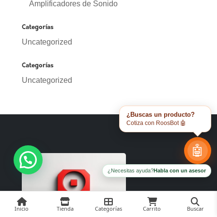
Amplificadores de Sonido
Categorías
Uncategorized
Categorías
Uncategorized
¿Buscas un producto?
Cotiza con RoosBot 🤖
🤖
¿Necesitas ayuda?
Habla con un asesor
Inicio
Tienda
Categorías
Carrito
Buscar