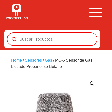
Búsqueda
de
productos
Home
/
Sensores
/
Gas
/ MQ-6 Sensor de Gas
Licuado Propano Iso-Butano