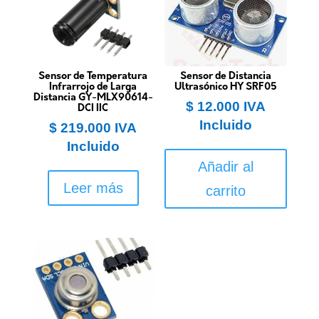
Sensor de Temperatura
Sensor de Distancia
Infrarrojo de Larga
Ultrasónico HY SRF05
Distancia GY-MLX90614-
$
12.000
IVA
DCI IIC
Incluido
$
219.000
IVA
Incluido
Añadir al
Leer más
carrito