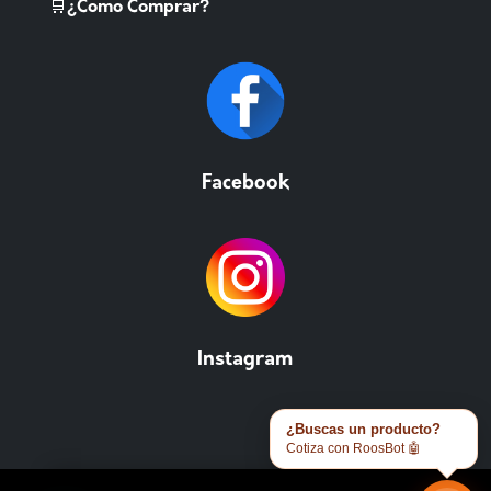
🛒¿Como Comprar?
Facebook
Instagram
¿Buscas un producto?
Cotiza con RoosBot 🤖