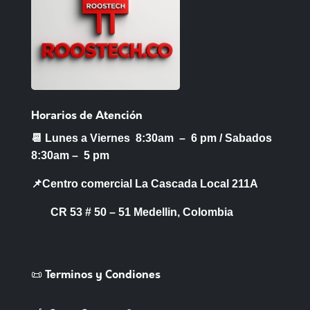
Horarios de Atención
📆 Lunes a Viernes 8:30am – 6 pm /
Sabados
8:30am – 5 pm
📌Centro comercial La Cascada Local 211A
CR 53 # 50 – 51 Medellin, Colombia
📜 Terminos y Condiones