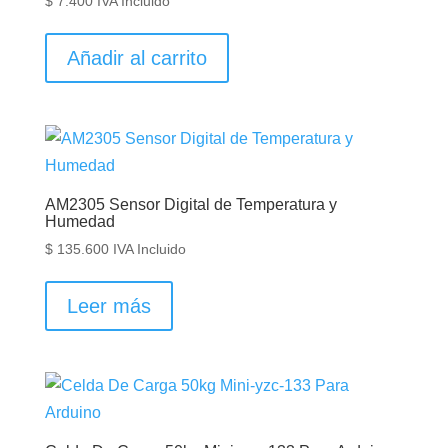
$
7.400
IVA Incluido
Añadir al carrito
AM2305 Sensor Digital de Temperatura y
Humedad
$
135.600
IVA Incluido
Leer más