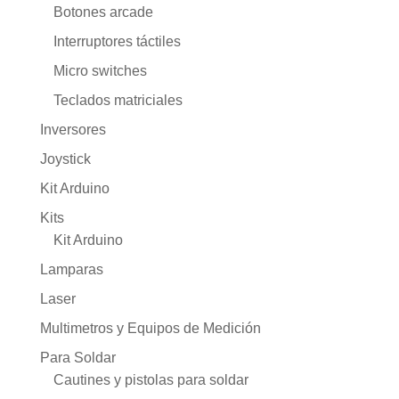
Botones arcade
Interruptores táctiles
Micro switches
Teclados matriciales
Inversores
Joystick
Kit Arduino
Kits
Kit Arduino
Lamparas
Laser
Multimetros y Equipos de Medición
Para Soldar
Cautines y pistolas para soldar