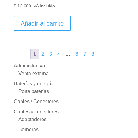
$
12.600
IVA Incluido
Añadir al carrito
1
2
3
4
…
6
7
8
→
Administrativo
Venta externa
Baterías y energía
Porta baterías
Cables / Conectores
Cables y conectores
Adaptadores
Borneras