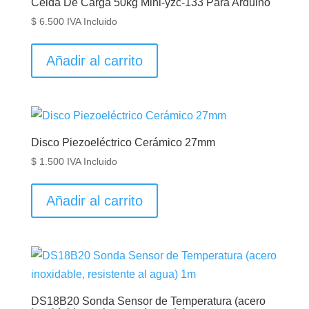
Celda De Carga 50kg Mini-yzc-133 Para Arduino
$
6.500
IVA Incluido
Añadir al carrito
Disco Piezoeléctrico Cerámico 27mm
$
1.500
IVA Incluido
Añadir al carrito
DS18B20 Sonda Sensor de Temperatura (acero