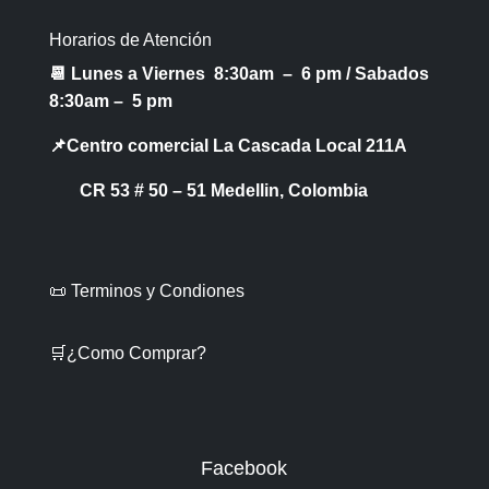
Horarios de Atención
📆 Lunes a Viernes 8:30am – 6 pm /
Sabados
8:30am – 5 pm
📌Centro comercial La Cascada Local 211A
CR 53 # 50 – 51 Medellin, Colombia
📜 Terminos y Condiones
🛒¿Como Comprar?
Facebook