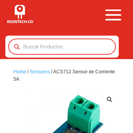
Búsqueda
de
productos
Home
/
Sensores
/ ACS712 Sensor de Corriente
5A