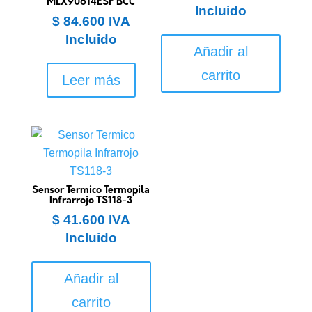
MLX90614ESF BCC
Incluido
$
84.600
IVA
Incluido
Añadir al
carrito
Leer más
Sensor Termico Termopila
Infrarrojo TS118-3
$
41.600
IVA
Incluido
Añadir al
carrito