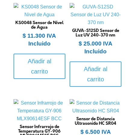
KS0048 Sensor de Nivel
de Agua
GUVA-S12SD Sensor de
$
11.300
IVA
Luz UV 240-370 nm
Incluido
$
25.000
IVA
Incluido
Añadir al
Añadir al
carrito
carrito
Sensor de Distancia
Ultrasonido HC SR04
Sensor Infrarrojo de
$
6.500
IVA
Temperatura GY-906