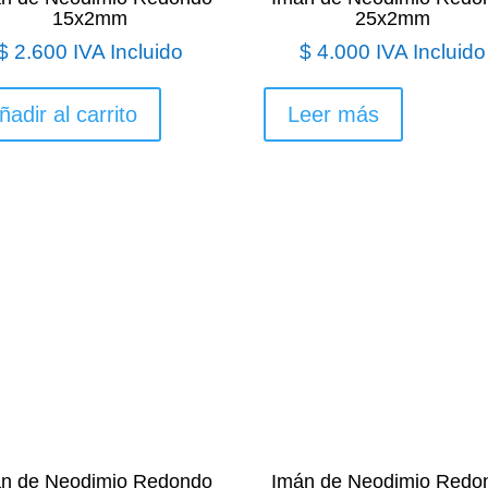
15x2mm
25x2mm
$
2.600
IVA Incluido
$
4.000
IVA Incluido
ñadir al carrito
Leer más
n de Neodimio Redondo
Imán de Neodimio Redo