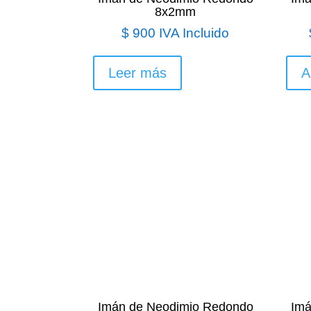
8x2mm
$
900
IVA Incluido
Leer más
A
Imán de Neodimio Redondo
Imá