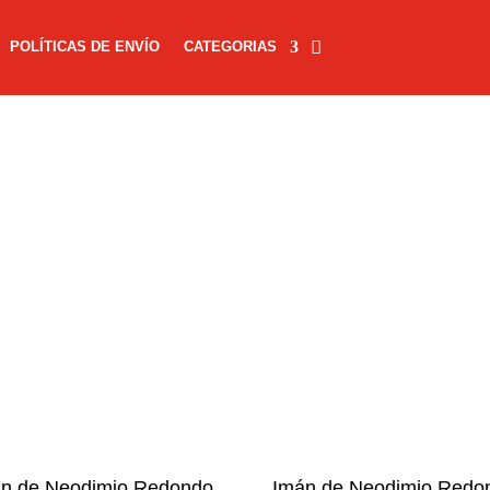
POLÍTICAS DE ENVÍO
CATEGORIAS
n de Neodimio Redondo
Imán de Neodimio Redo