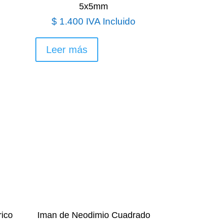
5x5mm
$
1.400
IVA Incluido
Leer más
rico
Iman de Neodimio Cuadrado