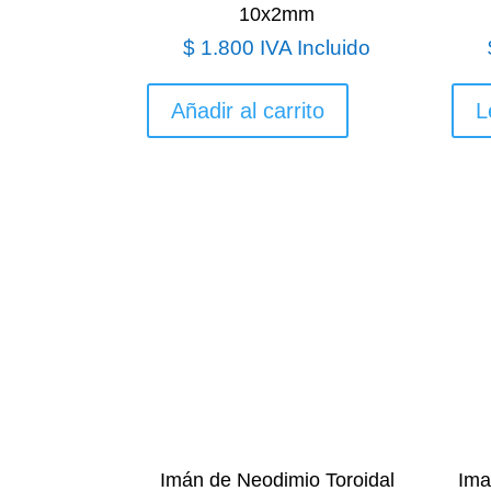
10x2mm
$
1.800
IVA Incluido
Añadir al carrito
L
Imán de Neodimio Toroidal
Ima