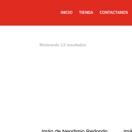
INICIO
TIENDA
CONTACTANOS
Mostrando 13 resultados
Imán de Neodimio Redondo
Imá