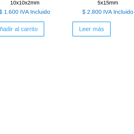
10x10x2mm
5x15mm
$
1.600
IVA Incluido
$
2.800
IVA Incluido
ñadir al carrito
Leer más