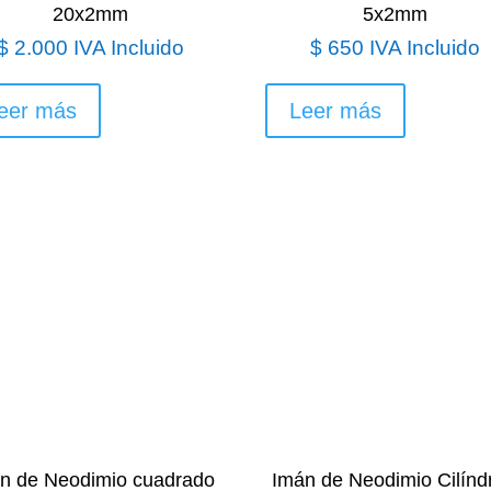
20x2mm
5x2mm
$
2.000
IVA Incluido
$
650
IVA Incluido
eer más
Leer más
n de Neodimio cuadrado
Imán de Neodimio Cilínd