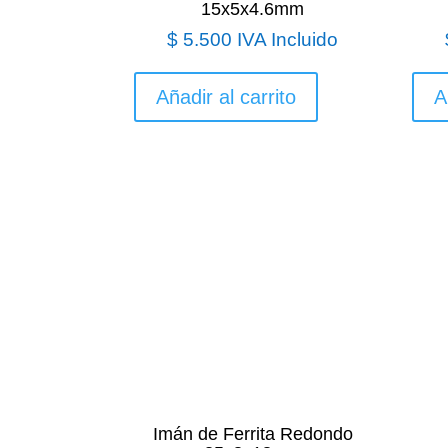
15x5x4.6mm
$
5.500
IVA Incluido
Añadir al carrito
A
Imán de Ferrita Redondo