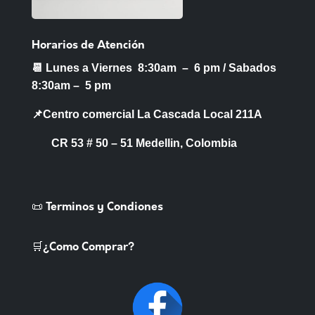
Horarios de Atención
📆 Lunes a Viernes 8:30am – 6 pm /
Sabados
8:30am – 5 pm
📌Centro comercial La Cascada Local 211A
CR 53 # 50 – 51 Medellin, Colombia
📜 Terminos y Condiones
🛒¿Como Comprar?