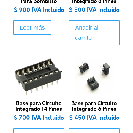
Para Bombillo
Integrado 8 Pines
$
900
IVA Incluido
$
500
IVA Incluido
Leer más
Añadir al
carrito
Base para Circuito
Base para Circuito
Integrado 14 Pines
Integrado 6 Pines
$
700
IVA Incluido
$
450
IVA Incluido