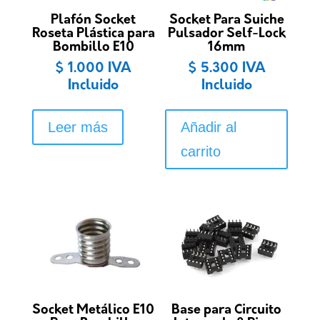
Plafón Socket
Socket Para Suiche
Roseta Plástica para
Pulsador Self-Lock
Bombillo E10
16mm
$
1.000
IVA
$
5.300
IVA
Incluido
Incluido
Leer más
Añadir al
carrito
Socket Metálico E10
Base para Circuito