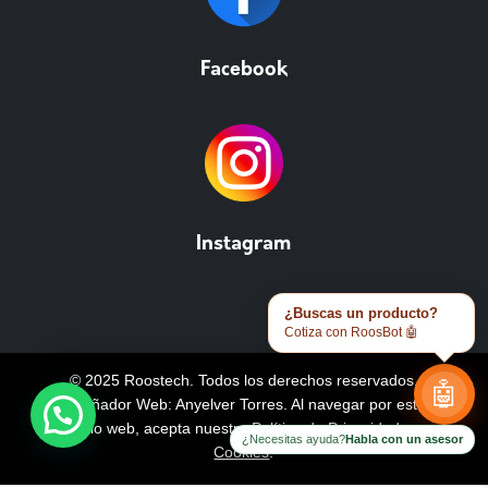
Facebook
Instagram
¿Buscas un producto?
Cotiza con RoosBot 🤖
© 2025 Roostech. Todos los derechos reservados.
🤖
Diseñador Web: Anyelver Torres
. Al navegar por este
sitio web, acepta nuestra
Política de Privacidad y
¿Necesitas ayuda?
Habla con un asesor
Cookies
.