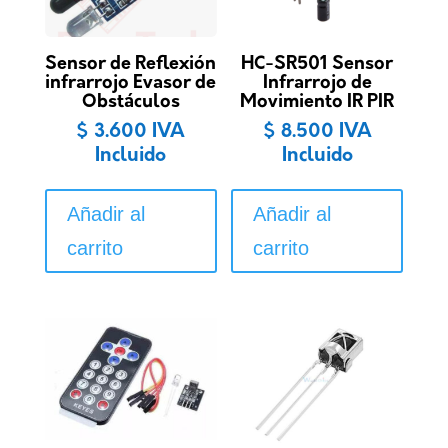
Sensor de Reflexión
HC-SR501 Sensor
infrarrojo Evasor de
Infrarrojo de
Obstáculos
Movimiento IR PIR
$
3.600
IVA
$
8.500
IVA
Incluido
Incluido
Añadir al
Añadir al
carrito
carrito