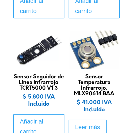
Añadir al
Añadir al
carrito
carrito
Sensor Seguidor de
Sensor
Línea Infrarrojo
Temperatura
TCRT5000 V1.3
Infrarrojo.
MLX90614 BAA
$
5.800
IVA
$
41.000
IVA
Incluido
Incluido
Añadir al
Leer más
carrito