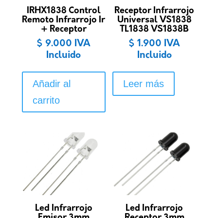
IRHX1838 Control
Receptor Infrarrojo
Remoto Infrarrojo Ir
Universal VS1838
+ Receptor
TL1838 VS1838B
$
9.000
IVA
$
1.900
IVA
Incluido
Incluido
Añadir al
Leer más
carrito
Led Infrarrojo
Led Infrarrojo
Emisor 3mm
Receptor 3mm