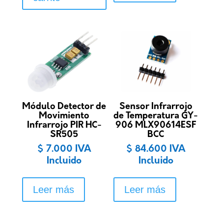
Módulo Detector de
Sensor Infrarrojo
Movimiento
de Temperatura GY-
Infrarrojo PIR HC-
906 MLX90614ESF
SR505
BCC
$
7.000
IVA
$
84.600
IVA
Incluido
Incluido
Leer más
Leer más