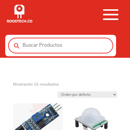
Búsqueda
de
productos
Mostrando 16 resultados