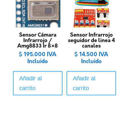
Sensor Cámara
Sensor Infrarrojo
Infrarrojo /
seguidor de linea 4
Amg8833 Ir 8×8
canales
$
195.000
IVA
$
14.500
IVA
Incluido
Incluido
Añadir al
Añadir al
carrito
carrito