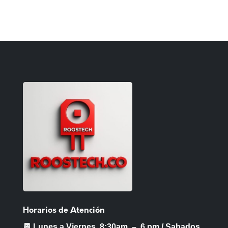
Horarios de Atención
📆 Lunes a Viernes 8:30am – 6 pm /
Sabados