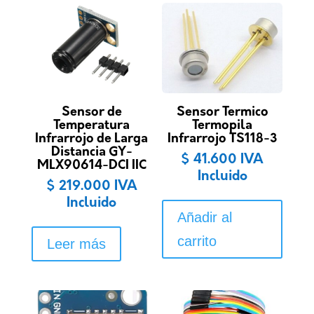
Sensor de
Sensor Termico
Temperatura
Termopila
Infrarrojo de Larga
Infrarrojo TS118-3
Distancia GY-
$
41.600
IVA
MLX90614-DCI IIC
Incluido
$
219.000
IVA
Incluido
Añadir al
carrito
Leer más