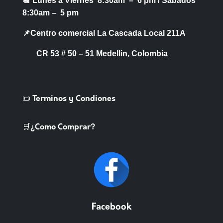
📆 Lunes a Viernes 8:30am – 6 pm /
Sabados
8:30am – 5 pm
📌Centro comercial La Cascada Local 211A
CR 53 # 50 – 51 Medellin, Colombia
📜 Terminos y Condiones
🛒¿Como Comprar?
Facebook