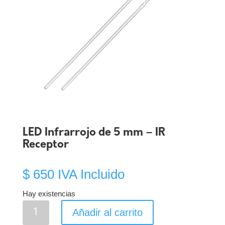
LED Infrarrojo de 5 mm – IR
Receptor
$
650
IVA Incluido
Hay existencias
LED
Añadir al carrito
Infrarrojo