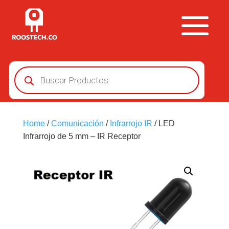
Búsqueda
de
productos
Home
/
Comunicación
/
Infrarrojo IR
/ LED
Infrarrojo de 5 mm – IR Receptor