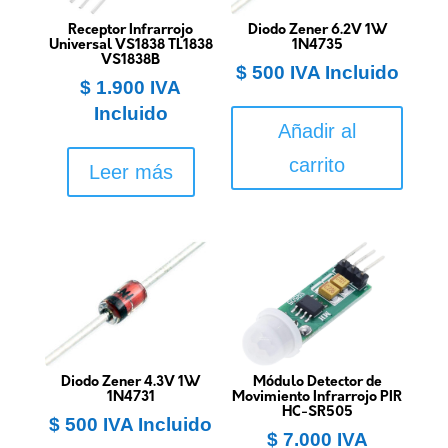
Receptor Infrarrojo
Diodo Zener 6.2V 1W
Universal VS1838 TL1838
1N4735
VS1838B
$
500
IVA Incluido
$
1.900
IVA
Incluido
Añadir al
carrito
Leer más
Diodo Zener 4.3V 1W
Módulo Detector de
1N4731
Movimiento Infrarrojo PIR
HC-SR505
$
500
IVA Incluido
$
7.000
IVA