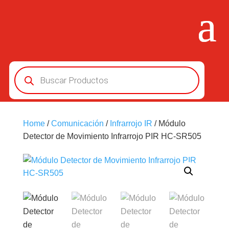
Búsqueda
de
productos
Home
/
Comunicación
/
Infrarrojo IR
/ Módulo
Detector de Movimiento Infrarrojo PIR HC-SR505