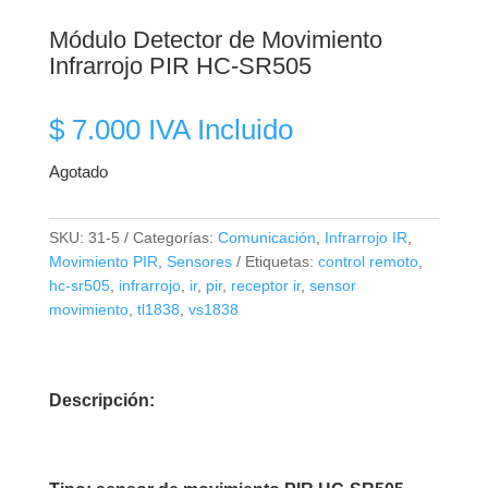
Módulo Detector de Movimiento
Infrarrojo PIR HC-SR505
$
7.000
IVA Incluido
Agotado
SKU:
31-5
Categorías:
Comunicación
,
Infrarrojo IR
,
Movimiento PIR
,
Sensores
Etiquetas:
control remoto
,
hc-sr505
,
infrarrojo
,
ir
,
pir
,
receptor ir
,
sensor
movimiento
,
tl1838
,
vs1838
Descripción: