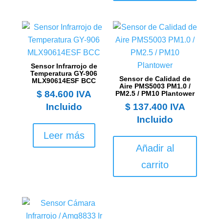
Sensor Infrarrojo de
Temperatura GY-906
Sensor de Calidad de
MLX90614ESF BCC
Aire PMS5003 PM1.0 /
$
84.600
IVA
PM2.5 / PM10 Plantower
Incluido
$
137.400
IVA
Incluido
Leer más
Añadir al
carrito