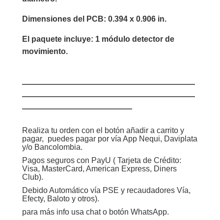
Dimensiones del PCB: 0.394 x 0.906 in.
El paquete incluye: 1 módulo detector de
movimiento.
——————————————————————
——————————————————————
——————————————
Realiza tu orden con el botón añadir a carrito y
pagar, puedes pagar por vía App Nequi, Daviplata
y/o Bancolombia.
Pagos seguros con PayU ( Tarjeta de Crédito:
Visa, MasterCard, American Express, Diners
Club).
Debido Automático vía PSE y recaudadores Vía,
Efecty, Baloto y otros).
para más info usa chat o botón WhatsApp.