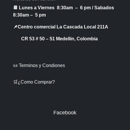
📆 Lunes a Viernes 8:30am – 6 pm /
Sabados
8:30am – 5 pm
📌Centro comercial La Cascada Local 211A
CR 53 # 50 – 51 Medellin, Colombia
📜 Terminos y Condiones
🛒¿Como Comprar?
Facebook