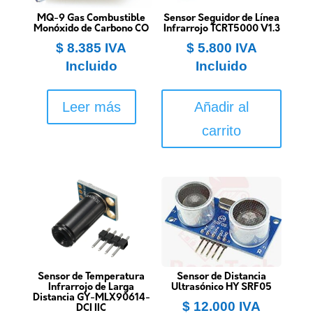
MQ-9 Gas Combustible
Sensor Seguidor de Línea
Monóxido de Carbono CO
Infrarrojo TCRT5000 V1.3
$
8.385
IVA
$
5.800
IVA
Incluido
Incluido
Leer más
Añadir al
carrito
Sensor de Temperatura
Sensor de Distancia
Infrarrojo de Larga
Ultrasónico HY SRF05
Distancia GY-MLX90614-
$
12.000
IVA
DCI IIC