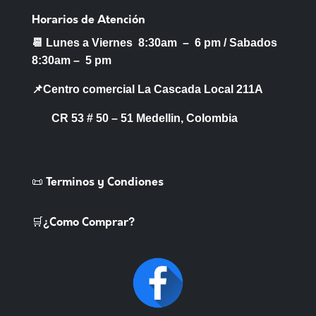
Horarios de Atención
📆 Lunes a Viernes 8:30am – 6 pm /
Sabados
8:30am – 5 pm
📌Centro comercial La Cascada Local 211A
CR 53 # 50 – 51 Medellin, Colombia
📜 Terminos y Condiones
🛒¿Como Comprar?