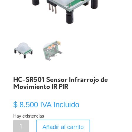
HC-SR501 Sensor Infrarrojo de
Movimiento IR PIR
$
8.500
IVA Incluido
Hay existencias
HC-
Añadir al carrito
SR501