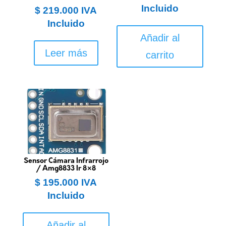
Incluido
$
219.000
IVA
Incluido
Añadir al
Leer más
carrito
Sensor Cámara Infrarrojo
/ Amg8833 Ir 8×8
$
195.000
IVA
Incluido
Añadir al