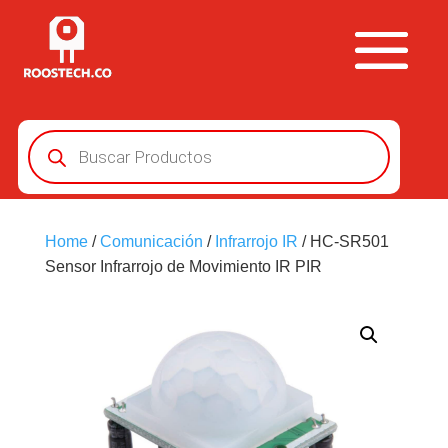
Búsqueda
de
productos
Home
/
Comunicación
/
Infrarrojo IR
/ HC-SR501
Sensor Infrarrojo de Movimiento IR PIR