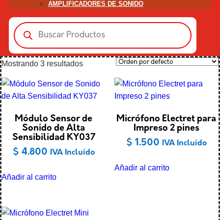
AMPLIFICADORES DE SONIDO
Búsqueda
de
productos
Mostrando 3 resultados
Módulo Sensor de
Micrófono Electret para
Sonido de Alta
Impreso 2 pines
Sensibilidad KY037
$
1.500
IVA Incluido
$
4.800
IVA Incluido
Añadir al carrito
Añadir al carrito