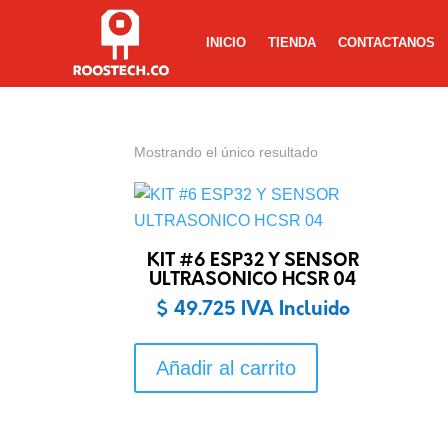
INICIO
TIENDA
CONTACTANOS
Mostrando el único resultado
KIT #6 ESP32 Y SENSOR
ULTRASONICO HCSR 04
$
49.725
IVA Incluido
Añadir al carrito