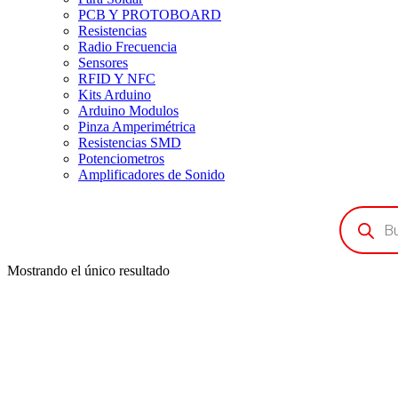
PCB Y PROTOBOARD
Resistencias
Radio Frecuencia
Sensores
RFID Y NFC
Kits Arduino
Arduino Modulos
Pinza Amperimétrica
Resistencias SMD
Potenciometros
Amplificadores de Sonido
Búsqueda
de
productos
Mostrando el único resultado