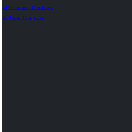
📜 Terminos y Condiones
🛒¿Como Comprar?