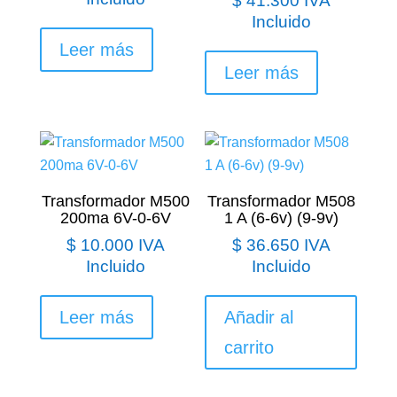
$
41.300
IVA
Incluido
Leer más
Leer más
Transformador M500
Transformador M508
200ma 6V-0-6V
1 A (6-6v) (9-9v)
$
10.000
IVA
$
36.650
IVA
Incluido
Incluido
Leer más
Añadir al
carrito