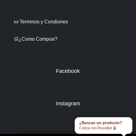
📜 Terminos y Condiones
🛒¿Como Comprar?
Facebook
Instagram
¿Buscas un producto?
Cotiza con RoosBot 🤖