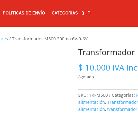
POLÍTICAS DE ENVÍO
CATEGORIAS
ores
/ Transformador M500 200ma 6V-0-6V
Transformador
$
10.000
IVA Inc
Agotado
SKU:
TRFM500
Categorías:
alimentación
,
Transformado
alimentación
,
transformador