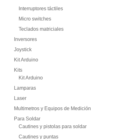
Interruptores táctiles
Micro switches
Teclados matriciales
Inversores
Joystick
Kit Arduino
Kits
Kit Arduino
Lamparas
Laser
Multimetros y Equipos de Medición
Para Soldar
Cautines y pistolas para soldar
Cautines y puntas