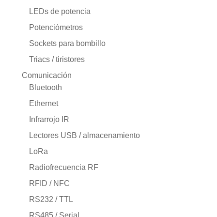
LEDs de potencia
Potenciómetros
Sockets para bombillo
Triacs / tiristores
Comunicación
Bluetooth
Ethernet
Infrarrojo IR
Lectores USB / almacenamiento
LoRa
Radiofrecuencia RF
RFID / NFC
RS232 / TTL
RS485 / Serial