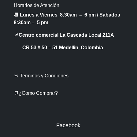
Horarios de Atención
📆 Lunes a Viernes 8:30am – 6 pm /
Sabados
8:30am – 5 pm
📌Centro comercial La Cascada Local 211A
CR 53 # 50 – 51 Medellin, Colombia
📜 Terminos y Condiones
🛒¿Como Comprar?
Facebook