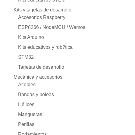
Kits y tarjetas de desarrollo
Accesorios Raspberry
ESP8266 / NodeMCU / Wemos
Kits Arduino
Kits educativos y rob?tica
STM32
Tarjetas de desarrollo
Mecánica y accesorios
Acoples
Bandas y poleas
Hélices
Mangueras
Perillas
Rodamientos