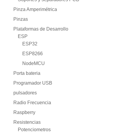
Pinza Amperimétrica
Pinzas
Plataformas de Desarrollo
ESP
ESP32
ESP8266
NodeMCU
Porta bateria
Programador USB
pulsadores
Radio Frecuencia
Raspberry
Resistencias
Potenciometros