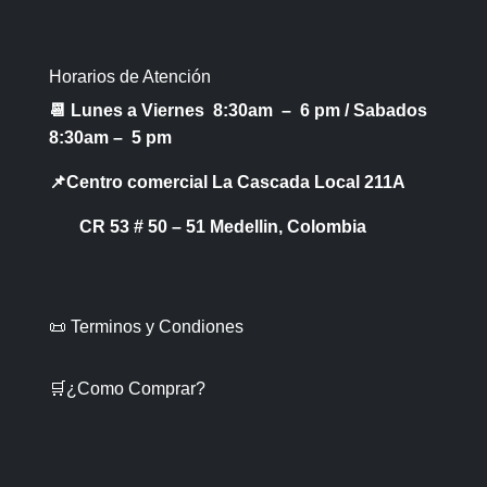
Horarios de Atención
📆 Lunes a Viernes 8:30am – 6 pm /
Sabados
8:30am – 5 pm
📌Centro comercial La Cascada Local 211A
CR 53 # 50 – 51 Medellin, Colombia
📜 Terminos y Condiones
🛒¿Como Comprar?