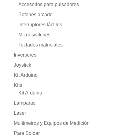
Accesorios para pulsadores
Botones arcade
Interruptores táctiles
Micro switches
Teclados matriciales
Inversores
Joystick
Kit Arduino
Kits
Kit Arduino
Lamparas
Laser
Multimetros y Equipos de Medición
Para Soldar