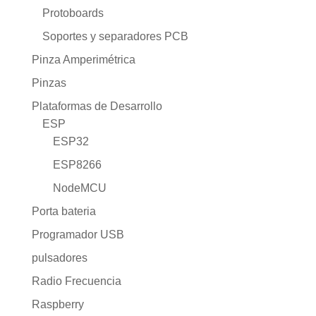
Protoboards
Soportes y separadores PCB
Pinza Amperimétrica
Pinzas
Plataformas de Desarrollo
ESP
ESP32
ESP8266
NodeMCU
Porta bateria
Programador USB
pulsadores
Radio Frecuencia
Raspberry