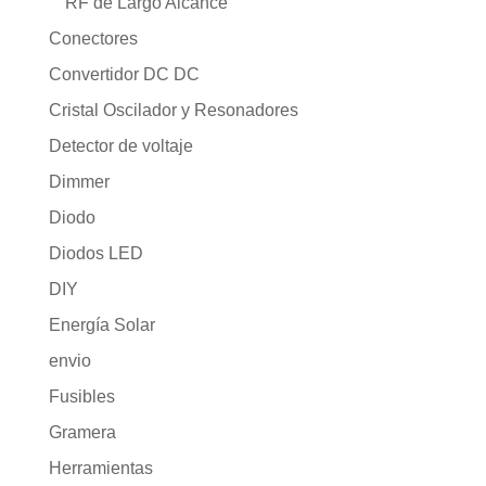
RF de Largo Alcance
Conectores
Convertidor DC DC
Cristal Oscilador y Resonadores
Detector de voltaje
Dimmer
Diodo
Diodos LED
DIY
Energía Solar
envio
Fusibles
Gramera
Herramientas