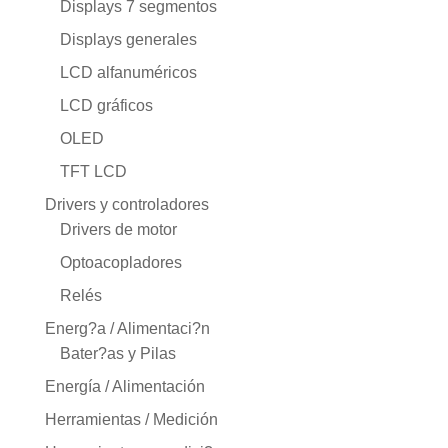
Displays 7 segmentos
Displays generales
LCD alfanuméricos
LCD gráficos
OLED
TFT LCD
Drivers y controladores
Drivers de motor
Optoacopladores
Relés
Energ?a / Alimentaci?n
Bater?as y Pilas
Energía / Alimentación
Herramientas / Medición