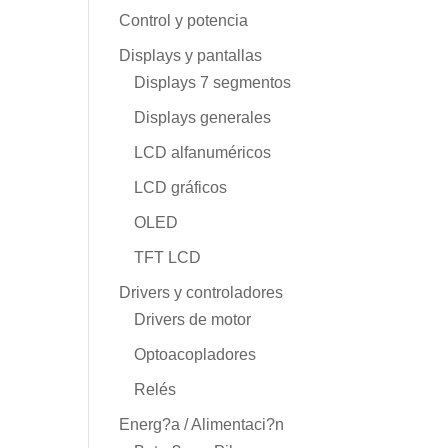
Control y potencia
Displays y pantallas
Displays 7 segmentos
Displays generales
LCD alfanuméricos
LCD gráficos
OLED
TFT LCD
Drivers y controladores
Drivers de motor
Optoacopladores
Relés
Energ?a / Alimentaci?n