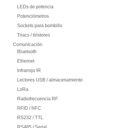
LEDs de potencia
Potenciómetros
Sockets para bombillo
Triacs / tiristores
Comunicación
Bluetooth
Ethernet
Infrarrojo IR
Lectores USB / almacenamiento
LoRa
Radiofrecuencia RF
RFID / NFC
RS232 / TTL
RS485 / Serial