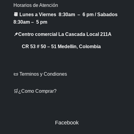
Horarios de Atención
📆 Lunes a Viernes 8:30am – 6 pm /
Sabados
8:30am – 5 pm
📌Centro comercial La Cascada Local 211A
CR 53 # 50 – 51 Medellin, Colombia
📜 Terminos y Condiones
🛒¿Como Comprar?
Facebook