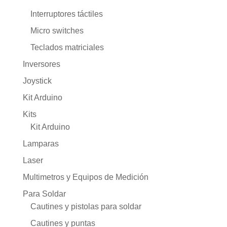
Interruptores táctiles
Micro switches
Teclados matriciales
Inversores
Joystick
Kit Arduino
Kits
Kit Arduino
Lamparas
Laser
Multimetros y Equipos de Medición
Para Soldar
Cautines y pistolas para soldar
Cautines y puntas