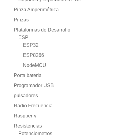
Pinza Amperimétrica
Pinzas
Plataformas de Desarrollo
ESP
ESP32
ESP8266
NodeMCU
Porta bateria
Programador USB
pulsadores
Radio Frecuencia
Raspberry
Resistencias
Potenciometros