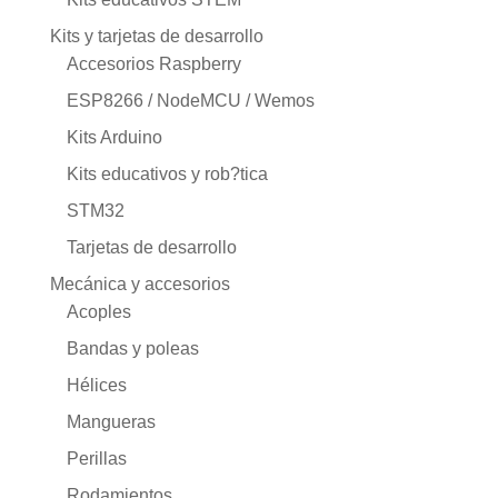
Kits y tarjetas de desarrollo
Accesorios Raspberry
ESP8266 / NodeMCU / Wemos
Kits Arduino
Kits educativos y rob?tica
STM32
Tarjetas de desarrollo
Mecánica y accesorios
Acoples
Bandas y poleas
Hélices
Mangueras
Perillas
Rodamientos