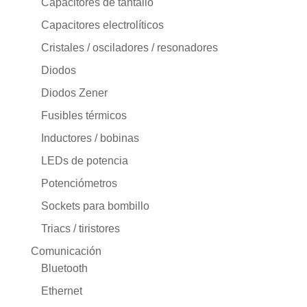
Capacitores de tantalio
Capacitores electrolíticos
Cristales / osciladores / resonadores
Diodos
Diodos Zener
Fusibles térmicos
Inductores / bobinas
LEDs de potencia
Potenciómetros
Sockets para bombillo
Triacs / tiristores
Comunicación
Bluetooth
Ethernet