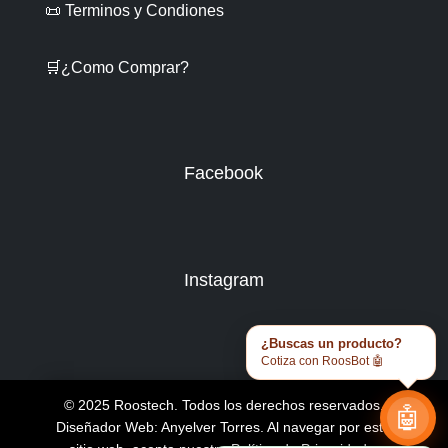
📜 Terminos y Condiones
🛒¿Como Comprar?
Facebook
Instagram
¿Buscas un producto?
Cotiza con RoosBot 🤖
© 2025 Roostech. Todos los derechos reservados.
🤖
Diseñador Web: Anyelver Torres
. Al navegar por este