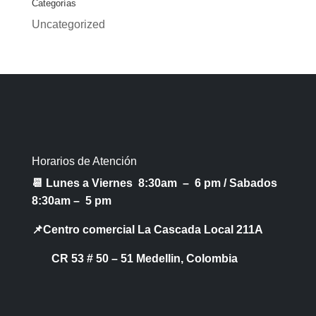
Categorías
Uncategorized
Horarios de Atención
📆 Lunes a Viernes 8:30am – 6 pm /
Sabados
8:30am – 5 pm
📌Centro comercial La Cascada Local 211A
CR 53 # 50 – 51 Medellin, Colombia