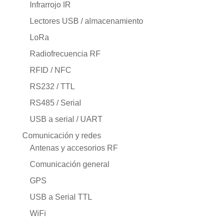
Infrarrojo IR
Lectores USB / almacenamiento
LoRa
Radiofrecuencia RF
RFID / NFC
RS232 / TTL
RS485 / Serial
USB a serial / UART
Comunicación y redes
Antenas y accesorios RF
Comunicación general
GPS
USB a Serial TTL
WiFi