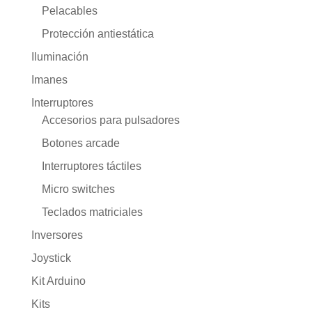
Pelacables
Protección antiestática
Iluminación
Imanes
Interruptores
Accesorios para pulsadores
Botones arcade
Interruptores táctiles
Micro switches
Teclados matriciales
Inversores
Joystick
Kit Arduino
Kits