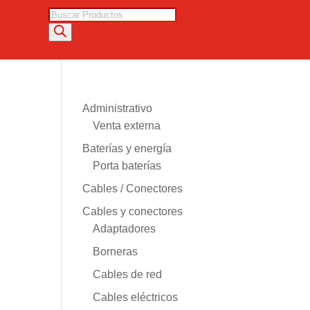
Búsqueda
de
productos
Administrativo
Venta externa
Baterías y energía
Porta baterías
Cables / Conectores
Cables y conectores
Adaptadores
Borneras
Cables de red
Cables eléctricos