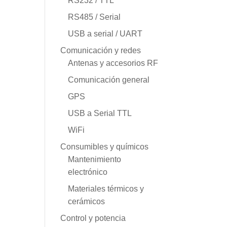
RS232 / TTL
RS485 / Serial
USB a serial / UART
Comunicación y redes
Antenas y accesorios RF
Comunicación general
GPS
USB a Serial TTL
WiFi
Consumibles y químicos
Mantenimiento
electrónico
Materiales térmicos y
cerámicos
Control y potencia