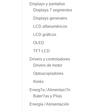
Displays y pantallas
Displays 7 segmentos
Displays generales
LCD alfanuméricos
LCD gráficos
OLED
TFT LCD
Drivers y controladores
Drivers de motor
Optoacopladores
Relés
Energ?a / Alimentaci?n
Bater?as y Pilas
Energía / Alimentación