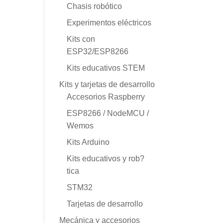
Chasis robótico
Experimentos eléctricos
Kits con
ESP32/ESP8266
Kits educativos STEM
Kits y tarjetas de desarrollo
Accesorios Raspberry
ESP8266 / NodeMCU /
Wemos
Kits Arduino
Kits educativos y rob?
tica
STM32
Tarjetas de desarrollo
Mecánica y accesorios