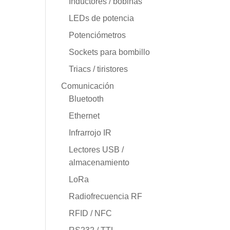
Inductores / bobinas
LEDs de potencia
Potenciómetros
Sockets para bombillo
Triacs / tiristores
Comunicación
Bluetooth
Ethernet
Infrarrojo IR
Lectores USB /
almacenamiento
LoRa
Radiofrecuencia RF
RFID / NFC