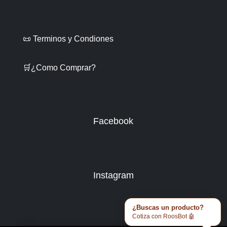
📜 Terminos y Condiones
🛒¿Como Comprar?
Facebook
Instagram
¿Buscas un producto?
Cotiza con RoosBot 🤖