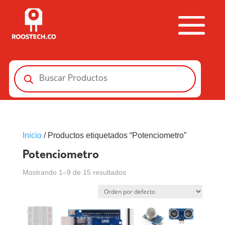
Búsqueda
de
productos
Inicio
/ Productos etiquetados “Potenciometro”
Potenciometro
Mostrando 1–9 de 15 resultados