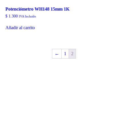
Potenciómetro WH148 15mm 1K
$
1.300
IVA Incluido
Añadir al carrito
←
1
2