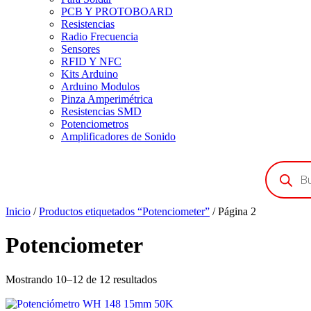
PCB Y PROTOBOARD
Resistencias
Radio Frecuencia
Sensores
RFID Y NFC
Kits Arduino
Arduino Modulos
Pinza Amperimétrica
Resistencias SMD
Potenciometros
Amplificadores de Sonido
Búsqueda
de
productos
Inicio
/
Productos etiquetados “Potenciometer”
/ Página 2
Potenciometer
Mostrando 10–12 de 12 resultados