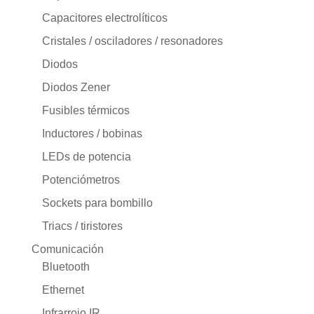
Capacitores electrolíticos
Cristales / osciladores / resonadores
Diodos
Diodos Zener
Fusibles térmicos
Inductores / bobinas
LEDs de potencia
Potenciómetros
Sockets para bombillo
Triacs / tiristores
Comunicación
Bluetooth
Ethernet
Infrarrojo IR