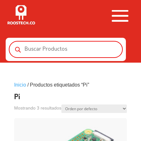
Búsqueda
de
productos
Inicio
/ Productos etiquetados “Pi”
Pi
Mostrando 3 resultados