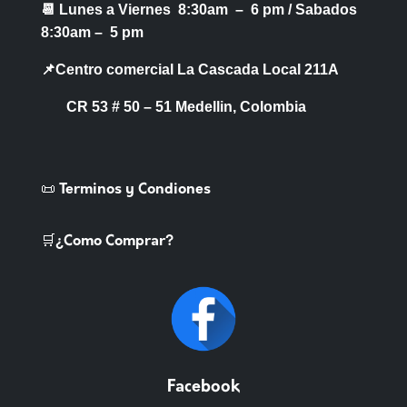
📆 Lunes a Viernes 8:30am – 6 pm /
Sabados
8:30am – 5 pm
📌Centro comercial La Cascada Local 211A
CR 53 # 50 – 51 Medellin, Colombia
📜 Terminos y Condiones
🛒¿Como Comprar?
Facebook