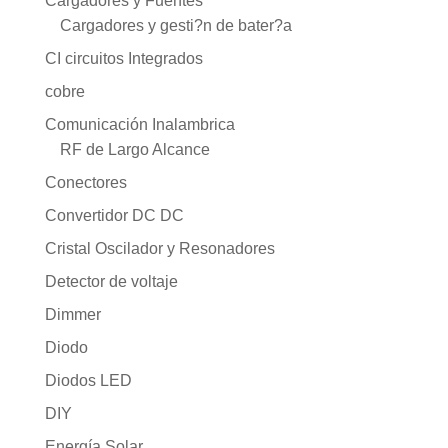
Cargadores y Fuentes
Cargadores y gesti?n de bater?a
CI circuitos Integrados
cobre
Comunicación Inalambrica
RF de Largo Alcance
Conectores
Convertidor DC DC
Cristal Oscilador y Resonadores
Detector de voltaje
Dimmer
Diodo
Diodos LED
DIY
Energía Solar