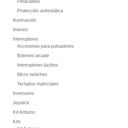
Pelacables
Protección antiestática
Iluminación
Imanes
Interruptores
Accesorios para pulsadores
Botones arcade
Interruptores táctiles
Micro switches
Teclados matriciales
Inversores
Joystick
Kit Arduino
Kits