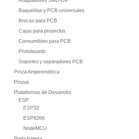
Adaptadores SMD-DIP
Baquelitas y PCB universales
Brocas para PCB
Cajas para proyectos
Consumibles para PCB
Protoboards
Soportes y separadores PCB
Pinza Amperimétrica
Pinzas
Plataformas de Desarrollo
ESP
ESP32
ESP8266
NodeMCU
Porta bateria