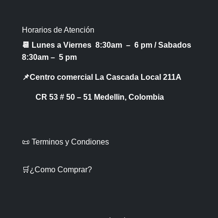
Horarios de Atención
📆 Lunes a Viernes 8:30am – 6 pm /
Sabados
8:30am – 5 pm
📌Centro comercial La Cascada Local 211A
CR 53 # 50 – 51 Medellin, Colombia
📜 Terminos y Condiones
🛒¿Como Comprar?