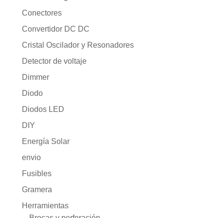
Conectores
Convertidor DC DC
Cristal Oscilador y Resonadores
Detector de voltaje
Dimmer
Diodo
Diodos LED
DIY
Energía Solar
envio
Fusibles
Gramera
Herramientas
Brocas y perforación