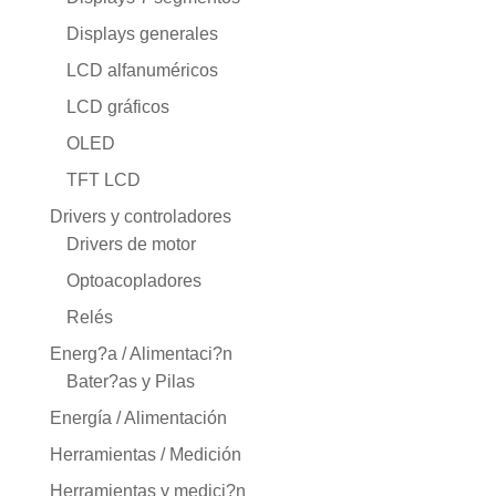
Displays generales
LCD alfanuméricos
LCD gráficos
OLED
TFT LCD
Drivers y controladores
Drivers de motor
Optoacopladores
Relés
Energ?a / Alimentaci?n
Bater?as y Pilas
Energía / Alimentación
Herramientas / Medición
Herramientas y medici?n