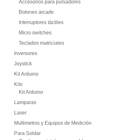
Accesorios para pulsadores
Botones arcade
Interruptores táctiles
Micro switches
Teclados matriciales
Inversores
Joystick
Kit Arduino
Kits
Kit Arduino
Lamparas
Laser
Multimetros y Equipos de Medición
Para Soldar