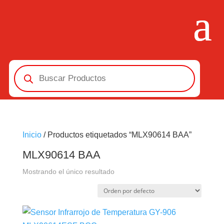
Búsqueda
de
productos
Inicio
/ Productos etiquetados “MLX90614 BAA”
MLX90614 BAA
Mostrando el único resultado