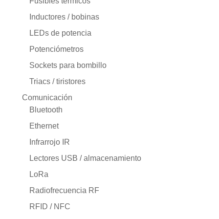
Fusibles térmicos
Inductores / bobinas
LEDs de potencia
Potenciómetros
Sockets para bombillo
Triacs / tiristores
Comunicación
Bluetooth
Ethernet
Infrarrojo IR
Lectores USB / almacenamiento
LoRa
Radiofrecuencia RF
RFID / NFC