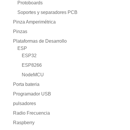
Protoboards
Soportes y separadores PCB
Pinza Amperimétrica
Pinzas
Plataformas de Desarrollo
ESP
ESP32
ESP8266
NodeMCU
Porta bateria
Programador USB
pulsadores
Radio Frecuencia
Raspberry