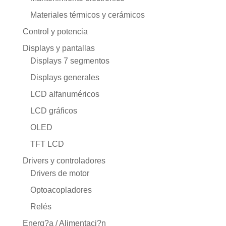
Materiales térmicos y cerámicos
Control y potencia
Displays y pantallas
Displays 7 segmentos
Displays generales
LCD alfanuméricos
LCD gráficos
OLED
TFT LCD
Drivers y controladores
Drivers de motor
Optoacopladores
Relés
Energ?a / Alimentaci?n