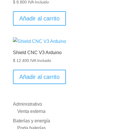
$
8.800
IVA Incluido
Añadir al carrito
Shield CNC V3 Arduino
$
12.400
IVA Incluido
Añadir al carrito
Administrativo
Venta externa
Baterías y energía
Porta baterías