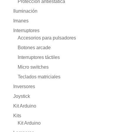
Protección antiestática
Iluminación
Imanes
Interruptores
Accesorios para pulsadores
Botones arcade
Interruptores táctiles
Micro switches
Teclados matriciales
Inversores
Joystick
Kit Arduino
Kits
Kit Arduino