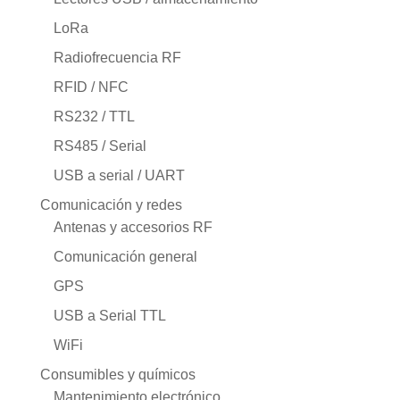
LoRa
Radiofrecuencia RF
RFID / NFC
RS232 / TTL
RS485 / Serial
USB a serial / UART
Comunicación y redes
Antenas y accesorios RF
Comunicación general
GPS
USB a Serial TTL
WiFi
Consumibles y químicos
Mantenimiento electrónico