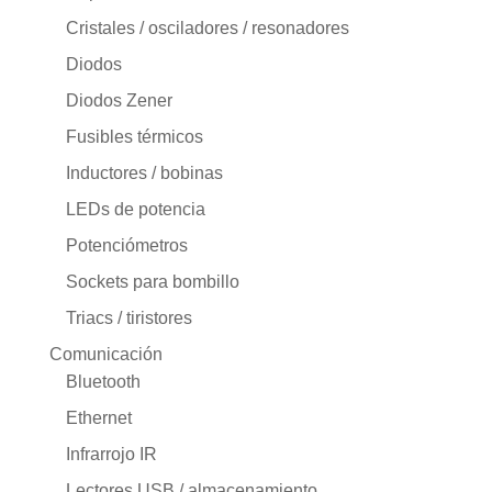
Cristales / osciladores / resonadores
Diodos
Diodos Zener
Fusibles térmicos
Inductores / bobinas
LEDs de potencia
Potenciómetros
Sockets para bombillo
Triacs / tiristores
Comunicación
Bluetooth
Ethernet
Infrarrojo IR
Lectores USB / almacenamiento