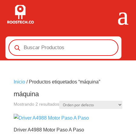
Búsqueda
de
productos
Inicio
/ Productos etiquetados “máquina”
máquina
Mostrando 2 resultados
Driver A4988 Motor Paso A Paso