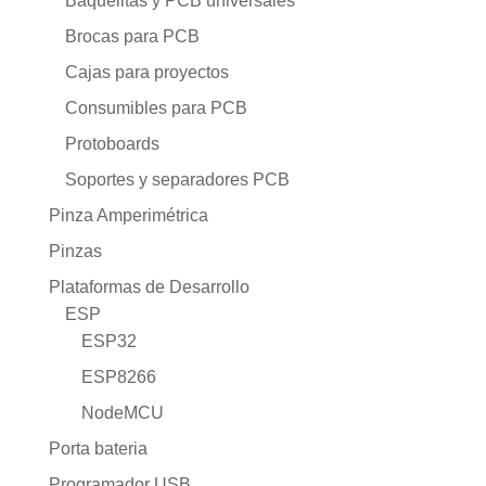
Baquelitas y PCB universales
Brocas para PCB
Cajas para proyectos
Consumibles para PCB
Protoboards
Soportes y separadores PCB
Pinza Amperimétrica
Pinzas
Plataformas de Desarrollo
ESP
ESP32
ESP8266
NodeMCU
Porta bateria
Programador USB