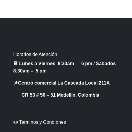
Horarios de Atención
📆 Lunes a Viernes 8:30am – 6 pm /
Sabados
8:30am – 5 pm
📌Centro comercial La Cascada Local 211A
CR 53 # 50 – 51 Medellin, Colombia
📜 Terminos y Condiones