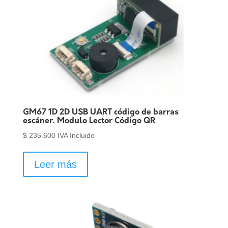
GM67 1D 2D USB UART código de barras
escáner. Modulo Lector Código QR
$
235.600
IVA Incluido
Leer más