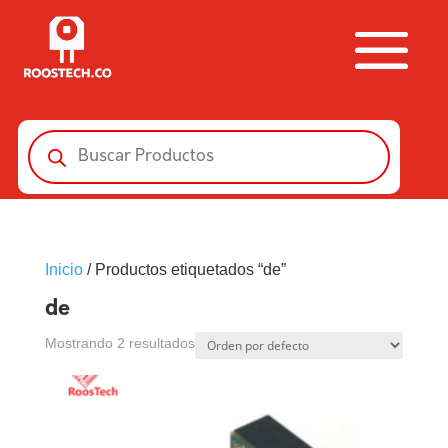
Búsqueda
de
productos
Inicio
/ Productos etiquetados “de”
de
Mostrando 2 resultados