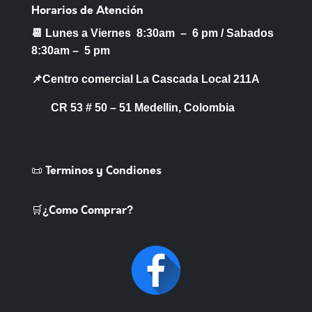
Horarios de Atención
📆 Lunes a Viernes 8:30am – 6 pm /
Sabados
8:30am – 5 pm
📌Centro comercial La Cascada Local 211A
CR 53 # 50 – 51 Medellin, Colombia
📜 Terminos y Condiones
🛒¿Como Comprar?