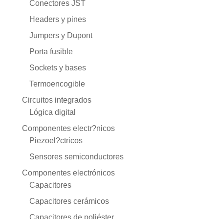
Conectores JST
Headers y pines
Jumpers y Dupont
Porta fusible
Sockets y bases
Termoencogible
Circuitos integrados
Lógica digital
Componentes electr?nicos
Piezoel?ctricos
Sensores semiconductores
Componentes electrónicos
Capacitores
Capacitores cerámicos
Capacitores de poliéster