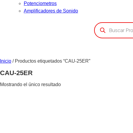
Potenciometros
Amplificadores de Sonido
Búsqueda
de
productos
Inicio
/ Productos etiquetados “CAU-25ER”
CAU-25ER
Mostrando el único resultado