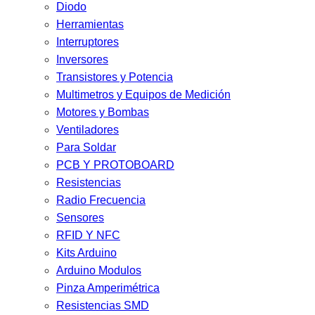
Diodo
Herramientas
Interruptores
Inversores
Transistores y Potencia
Multimetros y Equipos de Medición
Motores y Bombas
Ventiladores
Para Soldar
PCB Y PROTOBOARD
Resistencias
Radio Frecuencia
Sensores
RFID Y NFC
Kits Arduino
Arduino Modulos
Pinza Amperimétrica
Resistencias SMD