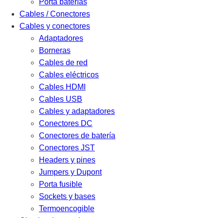
Porta baterías
Cables / Conectores
Cables y conectores
Adaptadores
Borneras
Cables de red
Cables eléctricos
Cables HDMI
Cables USB
Cables y adaptadores
Conectores DC
Conectores de batería
Conectores JST
Headers y pines
Jumpers y Dupont
Porta fusible
Sockets y bases
Termoencogible