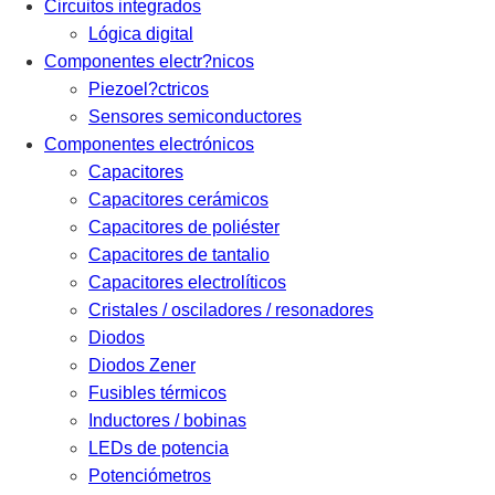
Circuitos integrados
Lógica digital
Componentes electr?nicos
Piezoel?ctricos
Sensores semiconductores
Componentes electrónicos
Capacitores
Capacitores cerámicos
Capacitores de poliéster
Capacitores de tantalio
Capacitores electrolíticos
Cristales / osciladores / resonadores
Diodos
Diodos Zener
Fusibles térmicos
Inductores / bobinas
LEDs de potencia
Potenciómetros