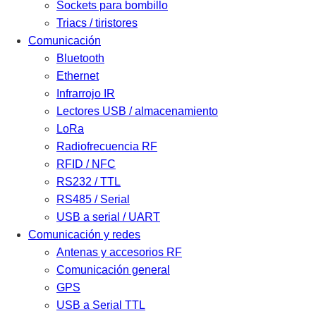
Sockets para bombillo
Triacs / tiristores
Comunicación
Bluetooth
Ethernet
Infrarrojo IR
Lectores USB / almacenamiento
LoRa
Radiofrecuencia RF
RFID / NFC
RS232 / TTL
RS485 / Serial
USB a serial / UART
Comunicación y redes
Antenas y accesorios RF
Comunicación general
GPS
USB a Serial TTL