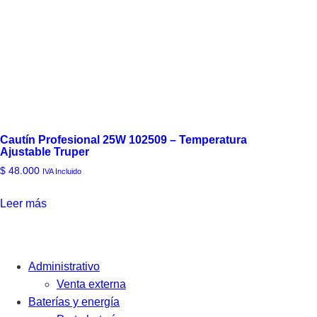
Cautín Profesional 25W 102509 – Temperatura
Ajustable Truper
$
48.000
IVA Incluido
Leer más
Administrativo
Venta externa
Baterías y energía