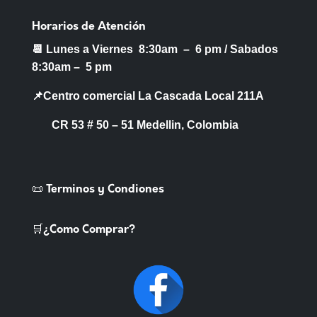
Horarios de Atención
📆 Lunes a Viernes 8:30am – 6 pm /
Sabados
8:30am – 5 pm
📌Centro comercial La Cascada Local 211A
CR 53 # 50 – 51 Medellin, Colombia
📜 Terminos y Condiones
🛒¿Como Comprar?