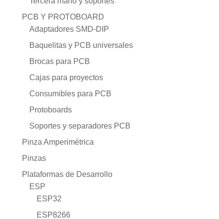
Tercera mano y soportes
PCB Y PROTOBOARD
Adaptadores SMD-DIP
Baquelitas y PCB universales
Brocas para PCB
Cajas para proyectos
Consumibles para PCB
Protoboards
Soportes y separadores PCB
Pinza Amperimétrica
Pinzas
Plataformas de Desarrollo
ESP
ESP32
ESP8266