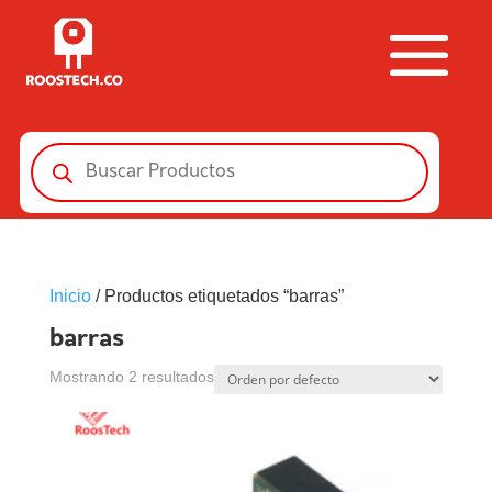
Búsqueda
de
productos
Inicio
/ Productos etiquetados “barras”
barras
Mostrando 2 resultados