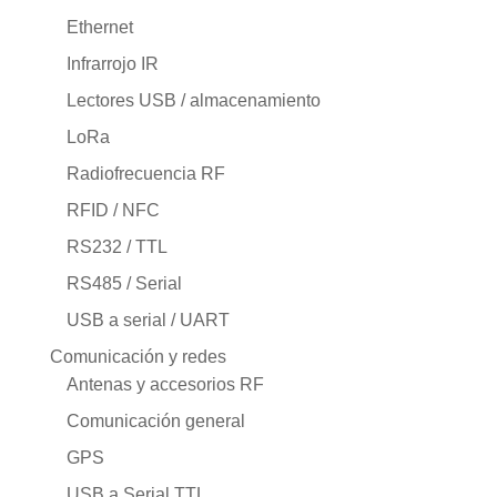
Ethernet
Infrarrojo IR
Lectores USB / almacenamiento
LoRa
Radiofrecuencia RF
RFID / NFC
RS232 / TTL
RS485 / Serial
USB a serial / UART
Comunicación y redes
Antenas y accesorios RF
Comunicación general
GPS
USB a Serial TTL