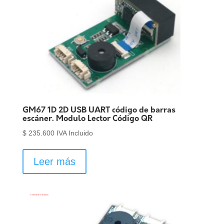
GM67 1D 2D USB UART código de barras
escáner. Modulo Lector Código QR
$
235.600
IVA Incluido
Leer más