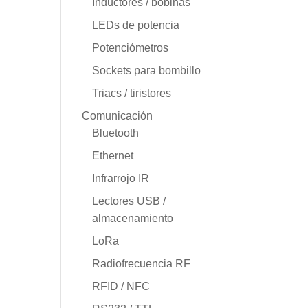
Inductores / bobinas
LEDs de potencia
Potenciómetros
Sockets para bombillo
Triacs / tiristores
Comunicación
Bluetooth
Ethernet
Infrarrojo IR
Lectores USB /
almacenamiento
LoRa
Radiofrecuencia RF
RFID / NFC