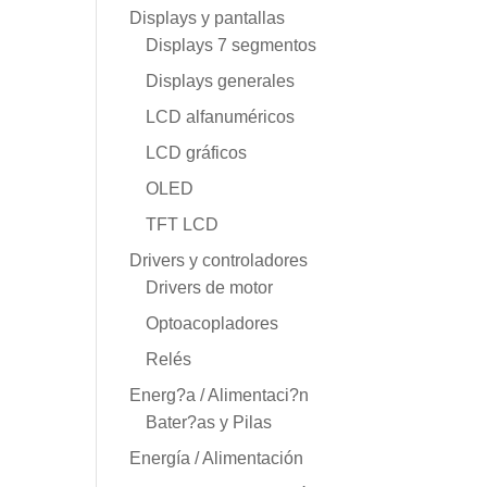
Displays y pantallas
Displays 7 segmentos
Displays generales
LCD alfanuméricos
LCD gráficos
OLED
TFT LCD
Drivers y controladores
Drivers de motor
Optoacopladores
Relés
Energ?a / Alimentaci?n
Bater?as y Pilas
Energía / Alimentación