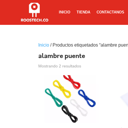
INICIO
TIENDA
CONTACTANOS
Inicio
/ Productos etiquetados “alambre puen
alambre puente
Mostrando 2 resultados