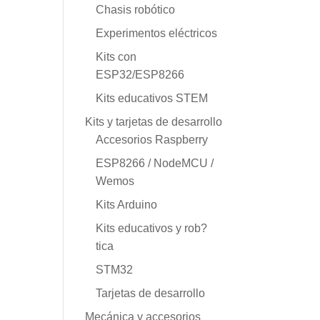
Chasis robótico
Experimentos eléctricos
Kits con
ESP32/ESP8266
Kits educativos STEM
Kits y tarjetas de desarrollo
Accesorios Raspberry
ESP8266 / NodeMCU /
Wemos
Kits Arduino
Kits educativos y rob?
tica
STM32
Tarjetas de desarrollo
Mecánica y accesorios