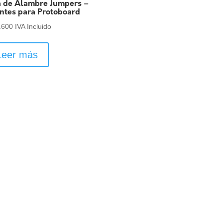
a de Alambre Jumpers –
ntes para Protoboard
.600
IVA Incluido
Leer más