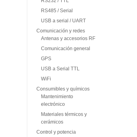
RS232 / TTL
RS485 / Serial
USB a serial / UART
Comunicación y redes
Antenas y accesorios RF
Comunicación general
GPS
USB a Serial TTL
WiFi
Consumibles y químicos
Mantenimiento
electrónico
Materiales térmicos y
cerámicos
Control y potencia