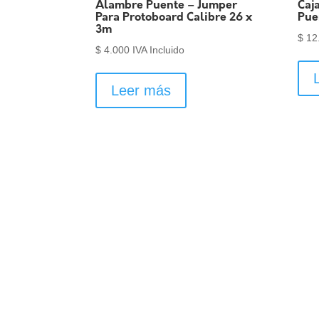
Alambre Puente – Jumper
Caj
Para Protoboard Calibre 26 x
Pue
3m
$
12
$
4.000
IVA Incluido
Leer más