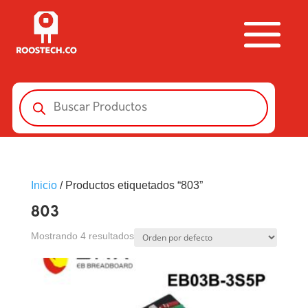
Búsqueda
de
productos
Inicio
/ Productos etiquetados “803”
803
Mostrando 4 resultados