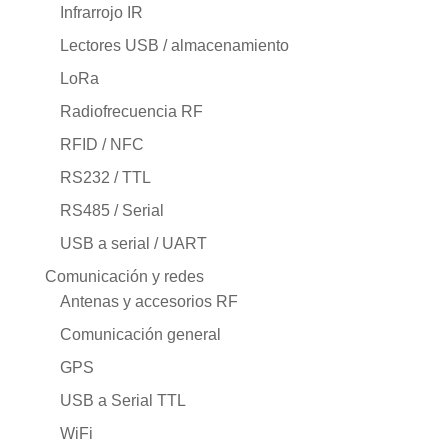
Infrarrojo IR
Lectores USB / almacenamiento
LoRa
Radiofrecuencia RF
RFID / NFC
RS232 / TTL
RS485 / Serial
USB a serial / UART
Comunicación y redes
Antenas y accesorios RF
Comunicación general
GPS
USB a Serial TTL
WiFi