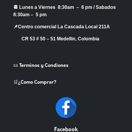
📆 Lunes a Viernes 8:30am – 6 pm /
Sabados
8:30am – 5 pm
📌Centro comercial La Cascada Local 211A
CR 53 # 50 – 51 Medellin, Colombia
📜 Terminos y Condiones
🛒¿Como Comprar?
Facebook