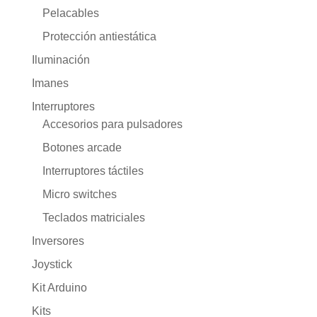
Pelacables
Protección antiestática
Iluminación
Imanes
Interruptores
Accesorios para pulsadores
Botones arcade
Interruptores táctiles
Micro switches
Teclados matriciales
Inversores
Joystick
Kit Arduino
Kits