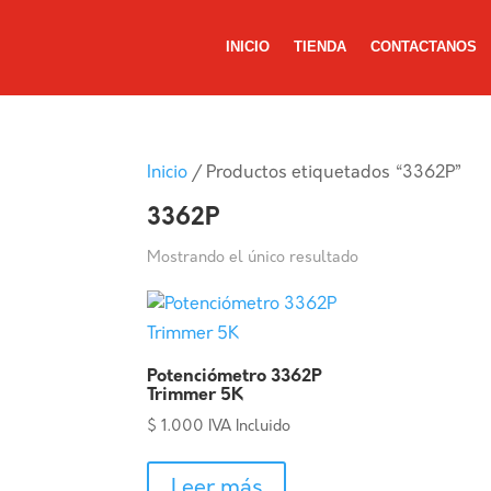
INICIO
TIENDA
CONTACTANOS
Inicio
/ Productos etiquetados “3362P”
3362P
Mostrando el único resultado
Potenciómetro 3362P
Trimmer 5K
$
1.000
IVA Incluido
Leer más