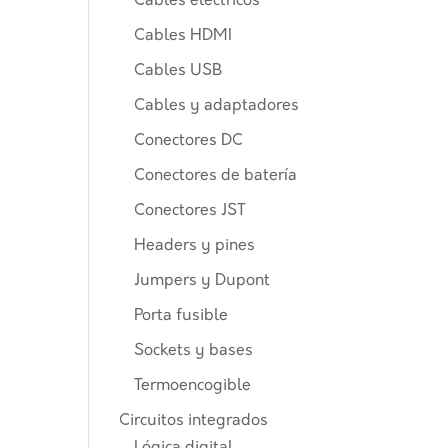
Cables eléctricos
Cables HDMI
Cables USB
Cables y adaptadores
Conectores DC
Conectores de batería
Conectores JST
Headers y pines
Jumpers y Dupont
Porta fusible
Sockets y bases
Termoencogible
Circuitos integrados