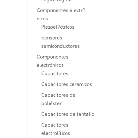
Lógica digital
Componentes electr?
nicos
Piezoel?ctricos
Sensores
semiconductores
Componentes
electrónicos
Capacitores
Capacitores cerámicos
Capacitores de
poliéster
Capacitores de tantalio
Capacitores
electrolíticos