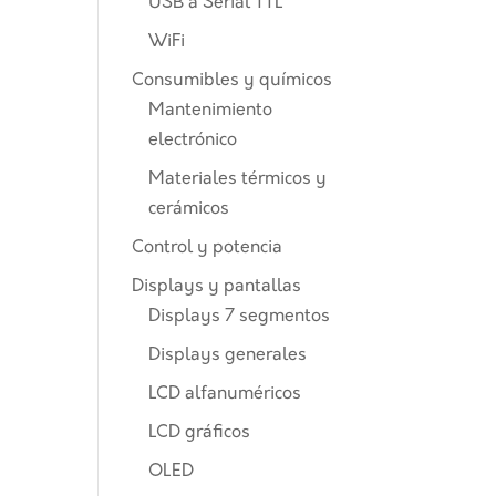
USB a Serial TTL
WiFi
Consumibles y químicos
Mantenimiento
electrónico
Materiales térmicos y
cerámicos
Control y potencia
Displays y pantallas
Displays 7 segmentos
Displays generales
LCD alfanuméricos
LCD gráficos
OLED