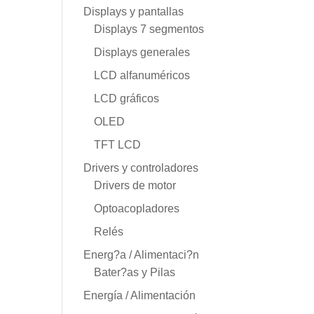
Displays y pantallas
Displays 7 segmentos
Displays generales
LCD alfanuméricos
LCD gráficos
OLED
TFT LCD
Drivers y controladores
Drivers de motor
Optoacopladores
Relés
Energ?a / Alimentaci?n
Bater?as y Pilas
Energía / Alimentación