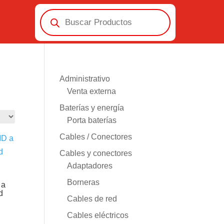
Búsqueda
de
productos
Administrativo
Venta externa
Baterías y energía
Porta baterías
Cables / Conectores
Cables y conectores
Adaptadores
Borneras
 a
d
Cables de red
Cables eléctricos