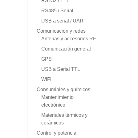
RS232 / TTL
RS485 / Serial
USB a serial / UART
Comunicación y redes
Antenas y accesorios RF
Comunicación general
GPS
USB a Serial TTL
WiFi
Consumibles y químicos
Mantenimiento
electrónico
Materiales térmicos y
cerámicos
Control y potencia