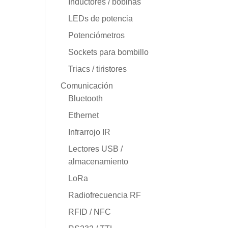
Inductores / bobinas
LEDs de potencia
Potenciómetros
Sockets para bombillo
Triacs / tiristores
Comunicación
Bluetooth
Ethernet
Infrarrojo IR
Lectores USB /
almacenamiento
LoRa
Radiofrecuencia RF
RFID / NFC