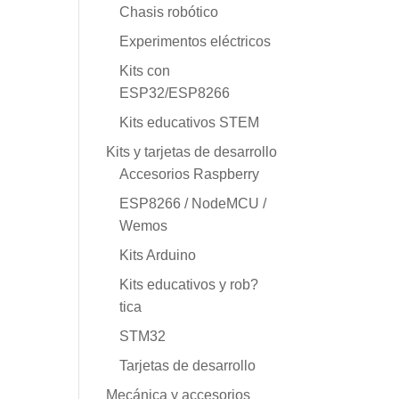
Chasis robótico
Experimentos eléctricos
Kits con
ESP32/ESP8266
Kits educativos STEM
Kits y tarjetas de desarrollo
Accesorios Raspberry
ESP8266 / NodeMCU /
Wemos
Kits Arduino
Kits educativos y rob?
tica
STM32
Tarjetas de desarrollo
Mecánica y accesorios