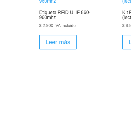
Etiqueta RFID UHF 860-
Kit
960mhz
(lec
$
2.900
IVA Incluido
$
8.
Leer más