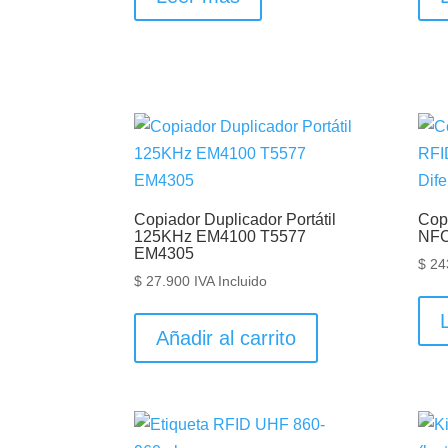
Copiador Duplicador Portátil
Copi
125KHz EM4100 T5577
NFC
EM4305
$
24
$
27.900
IVA Incluido
Añadir al carrito