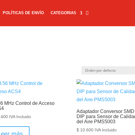
POLÍTICAS DE ENVÍO
CATEGORIAS
56 MHz Control de Acceso
S4
Adaptador Conversor SMD
DIP para Sensor de Calida
.400
IVA Incluido
del Aire PMS5003
$
10.600
IVA Incluido
Leer más