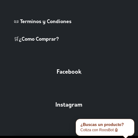
📜 Terminos y Condiones
🛒¿Como Comprar?
Facebook
Instagram
¿Buscas un producto?
Cotiza con RoosBot 🤖