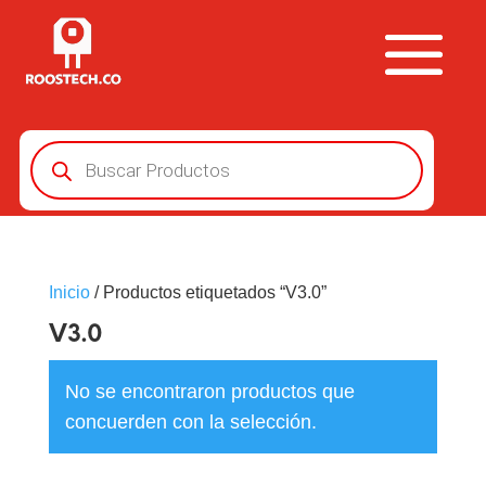
Búsqueda
de
productos
Inicio
/ Productos etiquetados “V3.0”
V3.0
No se encontraron productos que
concuerden con la selección.