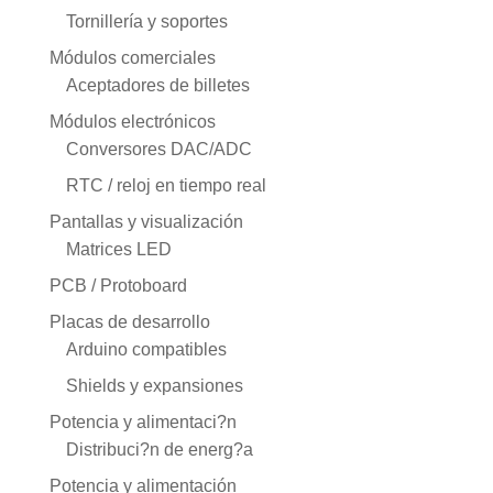
Tornillería y soportes
Módulos comerciales
Aceptadores de billetes
Módulos electrónicos
Conversores DAC/ADC
RTC / reloj en tiempo real
Pantallas y visualización
Matrices LED
PCB / Protoboard
Placas de desarrollo
Arduino compatibles
Shields y expansiones
Potencia y alimentaci?n
Distribuci?n de energ?a
Potencia y alimentación