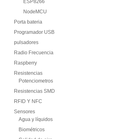
ESP8266
NodeMCU
Porta bateria
Programador USB
pulsadores
Radio Frecuencia
Raspberry
Resistencias
Potenciometros
Resistencias SMD
RFID Y NFC
Sensores
Agua y líquidos
Biométricos