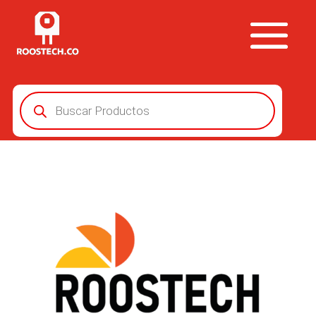
Búsqueda
de
productos