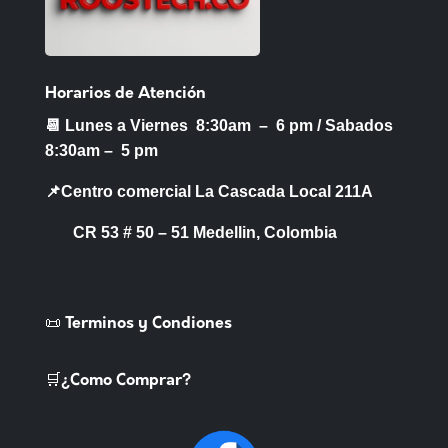
Horarios de Atención
📆 Lunes a Viernes 8:30am – 6 pm /
Sabados
8:30am – 5 pm
📌Centro comercial La Cascada Local 211A
CR 53 # 50 – 51 Medellin, Colombia
📜 Terminos y Condiones
🛒¿Como Comprar?