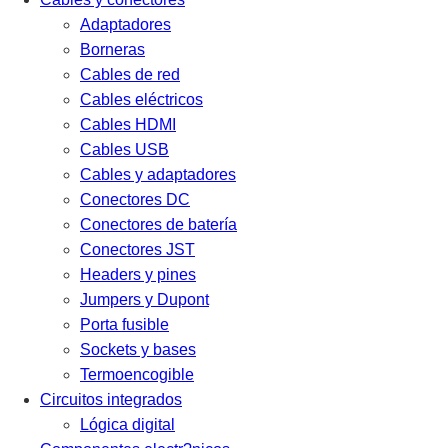
Adaptadores
Borneras
Cables de red
Cables eléctricos
Cables HDMI
Cables USB
Cables y adaptadores
Conectores DC
Conectores de batería
Conectores JST
Headers y pines
Jumpers y Dupont
Porta fusible
Sockets y bases
Termoencogible
Circuitos integrados
Lógica digital