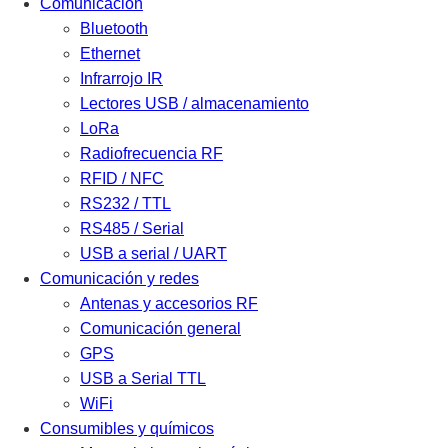
Comunicación
Bluetooth
Ethernet
Infrarrojo IR
Lectores USB / almacenamiento
LoRa
Radiofrecuencia RF
RFID / NFC
RS232 / TTL
RS485 / Serial
USB a serial / UART
Comunicación y redes
Antenas y accesorios RF
Comunicación general
GPS
USB a Serial TTL
WiFi
Consumibles y químicos