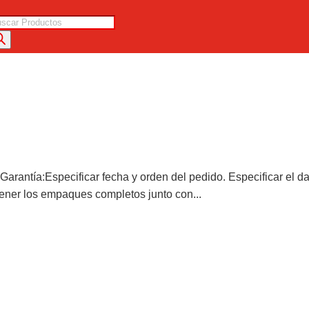
squeda
oductos
Garantía:Especificar fecha y orden del pedido. Especificar el d
 tener los empaques completos junto con...