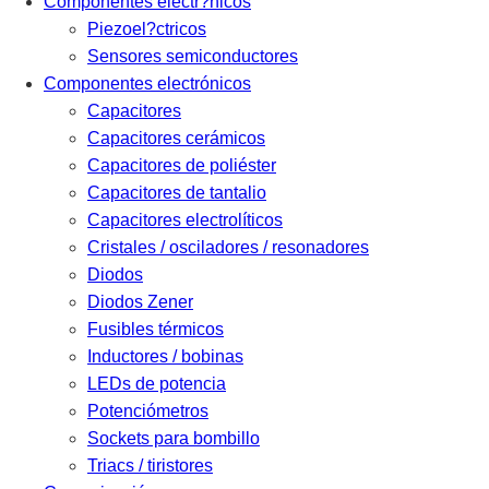
Componentes electr?nicos
Piezoel?ctricos
Sensores semiconductores
Componentes electrónicos
Capacitores
Capacitores cerámicos
Capacitores de poliéster
Capacitores de tantalio
Capacitores electrolíticos
Cristales / osciladores / resonadores
Diodos
Diodos Zener
Fusibles térmicos
Inductores / bobinas
LEDs de potencia
Potenciómetros
Sockets para bombillo
Triacs / tiristores