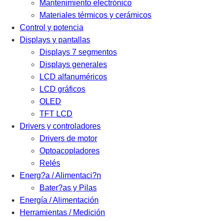
Mantenimiento electrónico
Materiales térmicos y cerámicos
Control y potencia
Displays y pantallas
Displays 7 segmentos
Displays generales
LCD alfanuméricos
LCD gráficos
OLED
TFT LCD
Drivers y controladores
Drivers de motor
Optoacopladores
Relés
Energ?a / Alimentaci?n
Bater?as y Pilas
Energía / Alimentación
Herramientas / Medición