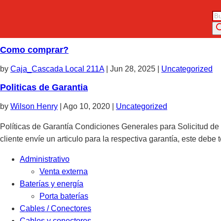
Bú
de
pr
Como comprar?
by
Caja_Cascada Local 211A
|
Jun 28, 2025
|
Uncategorized
Politicas de Garantia
by
Wilson Henry
|
Ago 10, 2020
|
Uncategorized
Políticas de Garantía Condiciones Generales para Solicitud de 
cliente envíe un articulo para la respectiva garantía, este debe
Administrativo
Venta externa
Baterías y energía
Porta baterías
Cables / Conectores
Cables y conectores