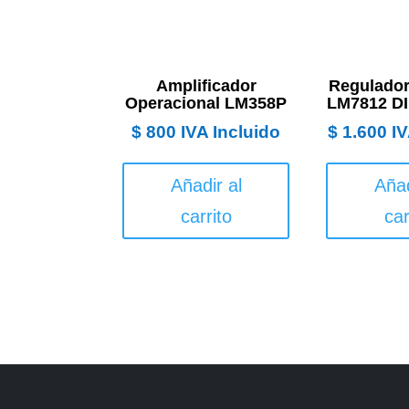
Amplificador
Regulador
Operacional LM358P
LM7812 DI
$
800
IVA Incluido
$
1.600
IV
Añadir al
Añad
carrito
car