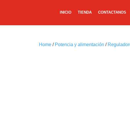
INICIO
TIENDA
CONTACTANOS
Home
/
Potencia y alimentación
/
Reguladore