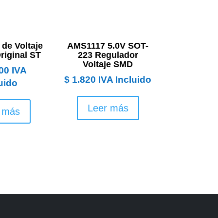
de Voltaje
AMS1117 5.0V SOT-
iginal ST
223 Regulador
Voltaje SMD
00
IVA
$
1.820
IVA Incluido
uido
Leer más
 más