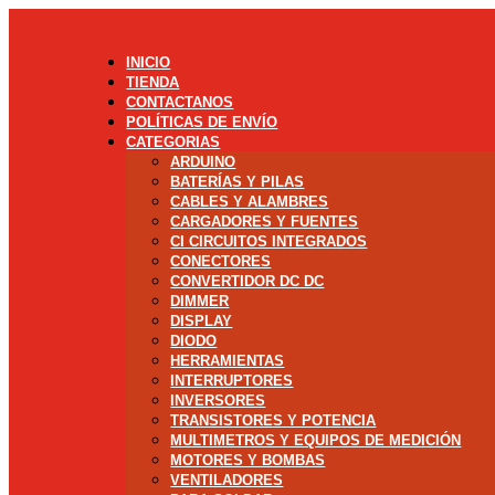
INICIO
TIENDA
CONTACTANOS
POLÍTICAS DE ENVÍO
CATEGORIAS
ARDUINO
BATERÍAS Y PILAS
CABLES Y ALAMBRES
CARGADORES Y FUENTES
CI CIRCUITOS INTEGRADOS
CONECTORES
CONVERTIDOR DC DC
DIMMER
DISPLAY
DIODO
HERRAMIENTAS
INTERRUPTORES
INVERSORES
TRANSISTORES Y POTENCIA
MULTIMETROS Y EQUIPOS DE MEDICIÓN
MOTORES Y BOMBAS
VENTILADORES