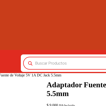
Búsqueda
de
productos
Fuente de Voltaje 5V 1A DC Jack 5.5mm
Adaptador Fuente
5.5mm
$
9.000
IVA Incluido