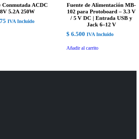
e Conmutada ACDC
Fuente de Alimentación MB-
8V 5.2A 250W
102 para Protoboard – 3.3 V
/ 5 V DC | Entrada USB y
75
IVA Incluido
Jack 6–12 V
$
6.500
IVA Incluido
Añadir al carrito