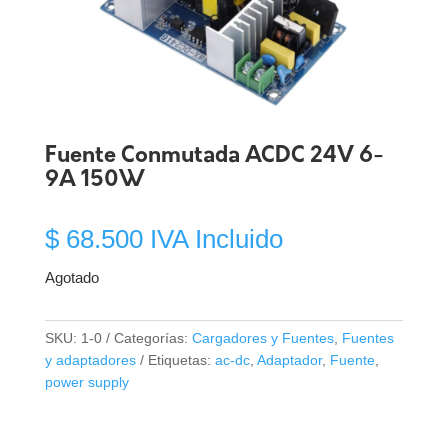
Fuente Conmutada ACDC 24V 6-
9A 150W
$
68.500
IVA Incluido
Agotado
SKU:
1-0
Categorías:
Cargadores y Fuentes
,
Fuentes
y adaptadores
Etiquetas:
ac-dc
,
Adaptador
,
Fuente
,
power supply