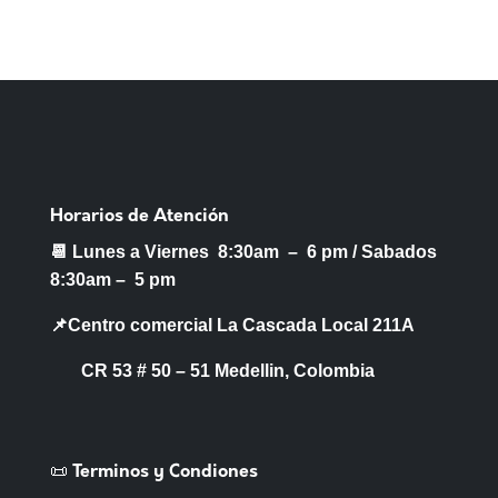
Horarios de Atención
📆 Lunes a Viernes 8:30am – 6 pm /
Sabados
8:30am – 5 pm
📌Centro comercial La Cascada Local 211A
CR 53 # 50 – 51 Medellin, Colombia
📜 Terminos y Condiones