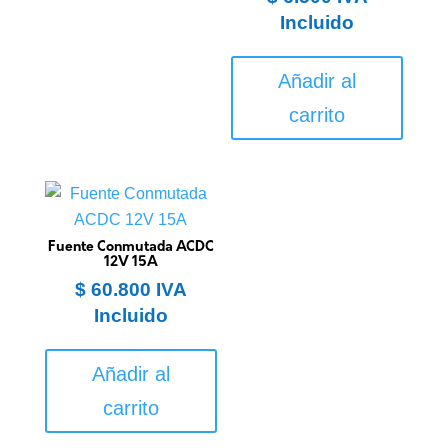
Incluido
Añadir al
carrito
Fuente Conmutada ACDC
12V 15A
$
60.800
IVA
Incluido
Añadir al
carrito