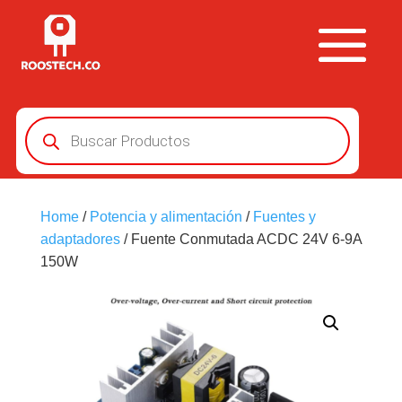
Búsqueda
de
productos
Home
/
Potencia y alimentación
/
Fuentes y
adaptadores
/ Fuente Conmutada ACDC 24V 6-9A
150W