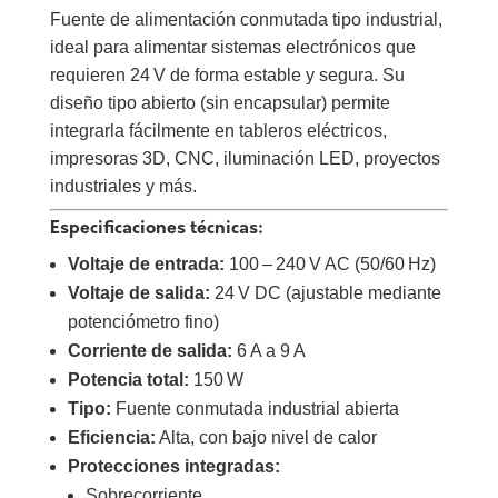
Fuente de alimentación conmutada tipo industrial,
ideal para alimentar sistemas electrónicos que
requieren 24 V de forma estable y segura. Su
diseño tipo abierto (sin encapsular) permite
integrarla fácilmente en tableros eléctricos,
impresoras 3D, CNC, iluminación LED, proyectos
industriales y más.
Especificaciones técnicas:
Voltaje de entrada:
100 – 240 V AC (50/60 Hz)
Voltaje de salida:
24 V DC (ajustable mediante
potenciómetro fino)
Corriente de salida:
6 A a 9 A
Potencia total:
150 W
Tipo:
Fuente conmutada industrial abierta
Eficiencia:
Alta, con bajo nivel de calor
Protecciones integradas:
Sobrecorriente