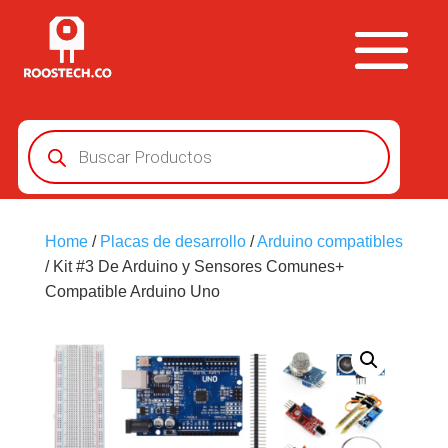
Búsqueda
de
productos
Home
/
Placas de desarrollo
/
Arduino compatibles
/ Kit #3 De Arduino y Sensores Comunes+
Compatible Arduino Uno