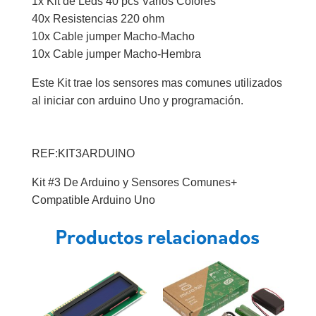
1x Kit de Leds 40 pcs Varios Colores
40x Resistencias 220 ohm
10x Cable jumper Macho-Macho
10x Cable jumper Macho-Hembra
Este Kit trae los sensores mas comunes utilizados
al iniciar con arduino Uno y programación.
REF:KIT3ARDUINO
Kit #3 De Arduino y Sensores Comunes+
Compatible Arduino Uno
Productos relacionados