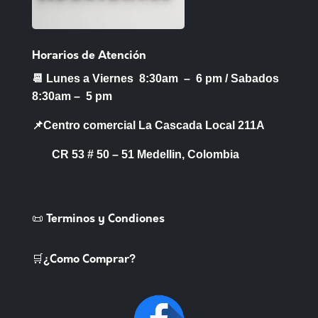
Horarios de Atención
📆 Lunes a Viernes 8:30am – 6 pm /
Sabados
8:30am – 5 pm
📌Centro comercial La Cascada Local 211A
CR 53 # 50 – 51 Medellin, Colombia
📜 Terminos y Condiones
🛒¿Como Comprar?