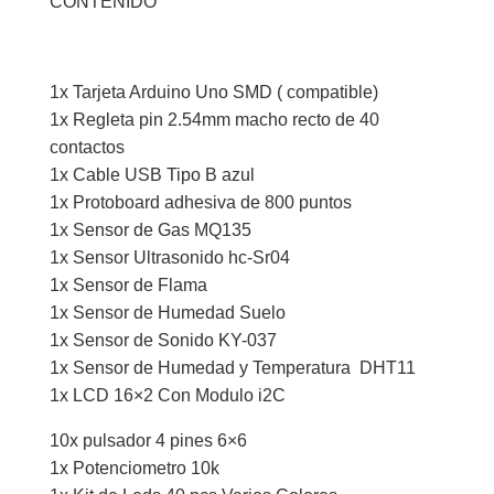
CONTENIDO
1x Tarjeta Arduino Uno SMD ( compatible)
1x Regleta pin 2.54mm macho recto de 40
contactos
1x Cable USB Tipo B azul
1x Protoboard adhesiva de 800 puntos
1x Sensor de Gas MQ135
1x Sensor Ultrasonido hc-Sr04
1x Sensor de Flama
1x Sensor de Humedad Suelo
1x Sensor de Sonido KY-037
1x Sensor de Humedad y Temperatura DHT11
1x LCD 16×2 Con Modulo i2C
10x pulsador 4 pines 6×6
1x Potenciometro 10k