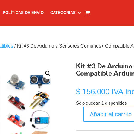
POLÍTICAS DE ENVÍO
CATEGORIAS
tibles
/ Kit #3 De Arduino y Sensores Comunes+ Compatible 
Kit #3 De Arduin
Compatible Ardui
$
156.000
IVA In
Solo quedan 1 disponibles
Añadir al carrito
Kit
#3
De