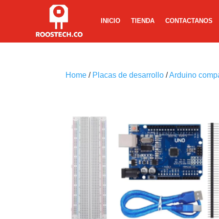
INICIO
TIENDA
CONTACTANOS
Home
/
Placas de desarrollo
/
Arduino compa