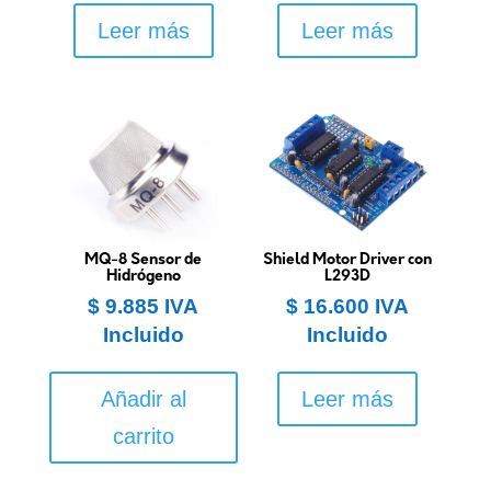
Leer más
Leer más
MQ-8 Sensor de
Shield Motor Driver con
Hidrógeno
L293D
$
9.885
IVA
$
16.600
IVA
Incluido
Incluido
Añadir al
Leer más
carrito