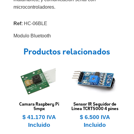
microcontroladores.
Ref:
HC-06BLE
Modulo Bluetooth
Productos relacionados
Camara Raspbery Pi
Sensor IR Seguidor de
5mpx
Línea TCRT5000 4 pines
$
41.170
IVA
$
6.500
IVA
Incluido
Incluido