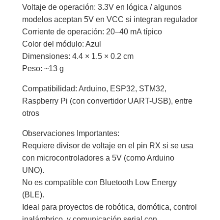
Voltaje de operación: 3.3V en lógica / algunos
modelos aceptan 5V en VCC si integran regulador
Corriente de operación: 20–40 mA típico
Color del módulo: Azul
Dimensiones: 4.4 × 1.5 × 0.2 cm
Peso: ~13 g
Compatibilidad: Arduino, ESP32, STM32,
Raspberry Pi (con convertidor UART-USB), entre
otros
Observaciones Importantes:
Requiere divisor de voltaje en el pin RX si se usa
con microcontroladores a 5V (como Arduino
UNO).
No es compatible con Bluetooth Low Energy
(BLE).
Ideal para proyectos de robótica, domótica, control
inalámbrico, y comunicación serial con