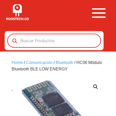
Búsqueda
de
productos
Home
/
Comunicación
/
Bluetooth
/ HC06 Módulo
Bluetooth BLE LOW ENERGY