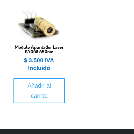
Modulo Apuntador Laser
KY008 650nm
$
3.500
IVA
Incluido
Añadir al
carrito